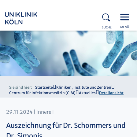
MENÜ
SUCHE
Sie sind hier:
Startseite
Kliniken, Institute und Zentren
Centrum für Infektionsmedizin (CIM)
Aktuelles
Detailansicht
29.11.2024
Innere I
Auszeichnung für Dr. Schommers und
Dr. Simonis