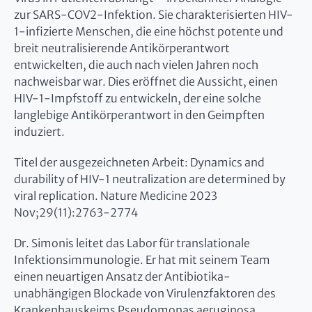
zur SARS-COV2-Infektion. Sie charakterisierten HIV-
1-infizierte Menschen, die eine höchst potente und
breit neutralisierende Antikörperantwort
entwickelten, die auch nach vielen Jahren noch
nachweisbar war. Dies eröffnet die Aussicht, einen
HIV-1-Impfstoff zu entwickeln, der eine solche
langlebige Antikörperantwort in den Geimpften
induziert.
Titel der ausgezeichneten Arbeit: Dynamics and
durability of HIV-1 neutralization are determined by
viral replication. Nature Medicine 2023
Nov;29(11):2763-2774
Dr. Simonis leitet das Labor für translationale
Infektionsimmunologie. Er hat mit seinem Team
einen neuartigen Ansatz der Antibiotika-
unabhängigen Blockade von Virulenzfaktoren des
Krankenhauskeims Pseudomonas aeruginosa