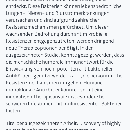
entdeckt. Diese Bakterien können lebensbedrohliche
Lungen-, Nieren- und Blutstromerkrankungen
verursachen und sind aufgrund zahlreicher
Resistenzmechanismen gefürchtet. Um dieser
wachsenden Bedrohung durch antimikrobielle
Resistenzen entgegenzutreten, werden dringend
neue Therapieoptionen benötigt. In der
ausgezeichneten Studie, konnte gezeigt werden, dass
die menschliche humorale Immunantwort für die
Entwicklung von hoch-potenten antibakteriellen
Antikörpern genutzt werden kann, die herkömmliche
Resistenzmechanismen umgehen. Humane
monoklonale Antikörper könnten somit einen
innovativen Therapieansatz insbesondere bei
schweren Infektionen mit multiresistenten Bakterien
bieten.
Titel der ausgezeichneten Arbeit: Discovery of highly