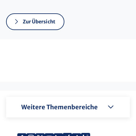
Zur Übersicht
Weitere Themenbereiche
Xing
Kununu