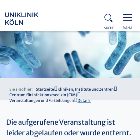
MENÜ
SUCHE
Sie sind hier:
Startseite
Kliniken, Institute und Zentren
Centrum für Infektionsmedizin (CIM)
Veranstaltungen und Fortbildungen
Details
Die aufgerufene Veranstaltung ist
leider abgelaufen oder wurde entfernt.