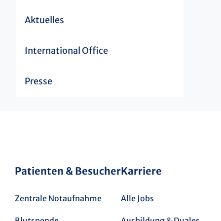
Aktuelles
International Office
Presse
Patienten & Besucher
Karriere
Zentrale Notaufnahme
Alle Jobs
Blutspende
Ausbildung & Duales