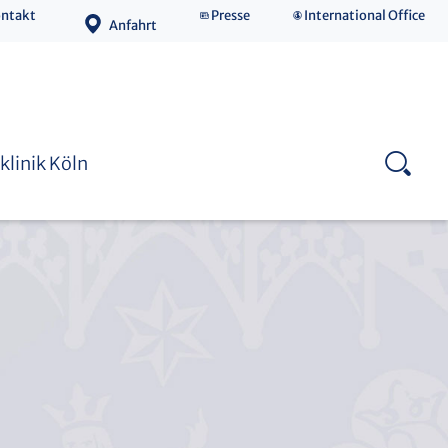
ntakt
Presse
International Office
Anfahrt
Medizinische Fakultät
klinik Köln