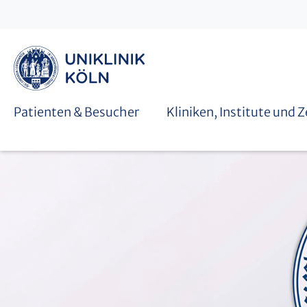
Graduiertenschulen
Patienten & Besucher
Kliniken, Institute und 