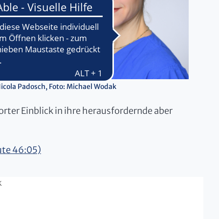
icola Padosch, Foto: Michael Wodak
rter Einblick in ihre herausfordernde aber
ute 46:05)
k