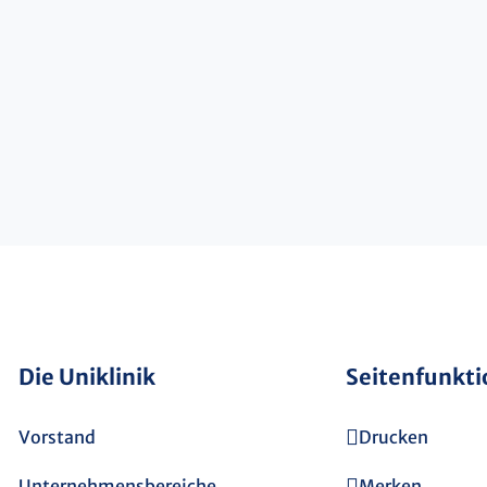
Die Uniklinik
Seitenfunkt
Vorstand
Drucken
Unternehmensbereiche
Merken