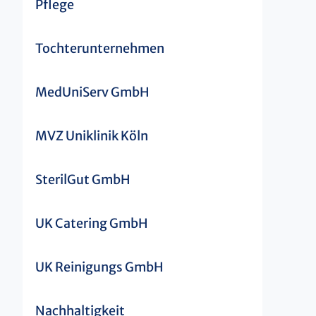
Pflege
Tochterunternehmen
MedUniServ GmbH
MVZ Uniklinik Köln
SterilGut GmbH
UK Catering GmbH
UK Reinigungs GmbH
Nachhaltigkeit