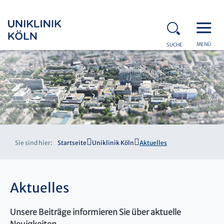
MENÜ
SUCHE
Sie sind hier:
Startseite
Uniklinik Köln
Aktuelles
Aktuelles
Unsere Beiträge informieren Sie über aktuelle