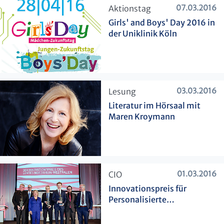
07.03.2016
​Aktionstag
Girls' and Boys' Day 2016 in
der Uniklinik Köln
03.03.2016
​Lesung
Literatur im Hörsaal mit
Maren Kroymann
01.03.2016
​CIO
Innovationspreis für
Personalisierte
Krebstherapie