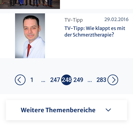
29.02.2016
​TV-Tipp
TV-Tipp: Wie klappt es mit
der Schmerztherapie?
1
…
247
248
249
...
283
Weitere Themenbereiche