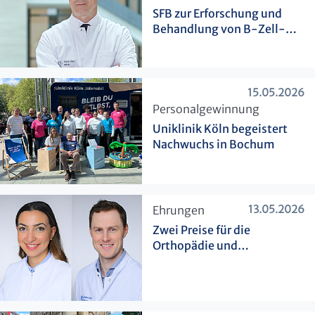
SFB zur Erforschung und
Behandlung von B-Zell-
Neoplasien verlängert
15.05.2026
​Personalgewinnung
Uniklinik Köln begeistert
Nachwuchs in Bochum
13.05.2026
​Ehrungen
Zwei Preise für die
Orthopädie und
Unfallchirurgie