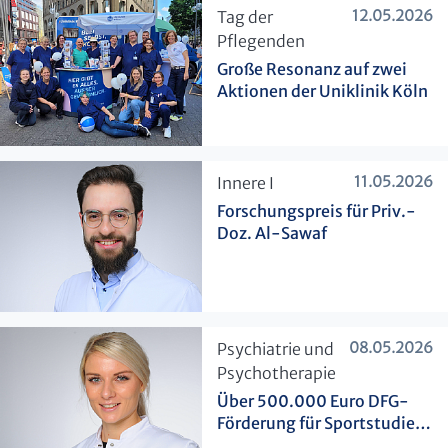
12.05.2026
​Tag der
Pflegenden
Große Resonanz auf zwei
Aktionen der Uniklinik Köln
11.05.2026
​Innere I
Forschungspreis für Priv.-
Doz. Al-Sawaf
08.05.2026
​Psychiatrie und
Psychotherapie
Über 500.000 Euro DFG-
Förderung für Sportstudie
zu Schizophrenie