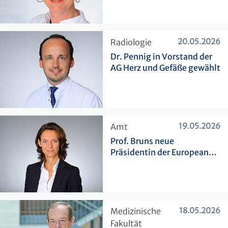
20.05.2026
​Radiologie
Dr. Pennig in Vorstand der
AG Herz und Gefäße gewählt
19.05.2026
​Amt
Prof. Bruns neue
Präsidentin der European
Surgical Association
18.05.2026
​Medizinische
Fakultät