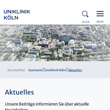
MENÜ
SUCHE
Sie sind hier:
Startseite
Uniklinik Köln
Aktuelles
Aktuelles
Unsere Beiträge informieren Sie über aktuelle