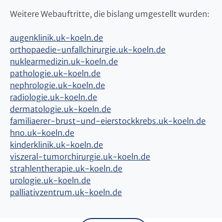
Weitere Webauftritte, die bislang umgestellt wurden:
augenklinik.uk-koeln.de
orthopaedie-unfallchirurgie.uk-koeln.de
nuklearmedizin.uk-koeln.de
pathologie.uk-koeln.de
nephrologie.uk-koeln.de
radiologie.uk-koeln.de
dermatologie.uk-koeln.de
familiaerer-brust-und-eierstockkrebs.uk-koeln.de
hno.uk-koeln.de
kinderklinik.uk-koeln.de
viszeral-tumorchirurgie.uk-koeln.de
strahlentherapie.uk-koeln.de
urologie.uk-koeln.de
palliativzentrum.uk-koeln.de