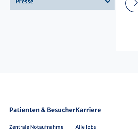
Presse
Patienten & Besucher
Karriere
Zentrale Notaufnahme
Alle Jobs