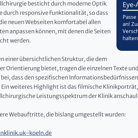
llchirurgie besticht durch moderne Optik
e durch responsive Funktionalität, so dass
 die neuen Webseiten komfortabel allen
ten anpassen können, mit denen die Seiten
cht werden.
Orth
mobil
n einer übersichtlichen Struktur, die dem
er Orientierung bietet, tragen die einzelnen Texte un
 bei, dass den spezifischen Informationsbedürfnisse
. Ein weiteres Highlight ist das filmische Klinikportr
llchirurgische Leistungsspektrum der Klinik anschauli
ere Webauftritte, die bislang umgestellt wurden:
nklinik.uk-koeln.de