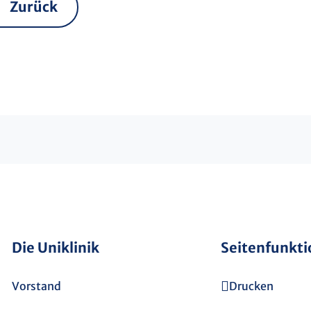
Zurück
Die Uniklinik
Seitenfunkt
Vorstand
Drucken