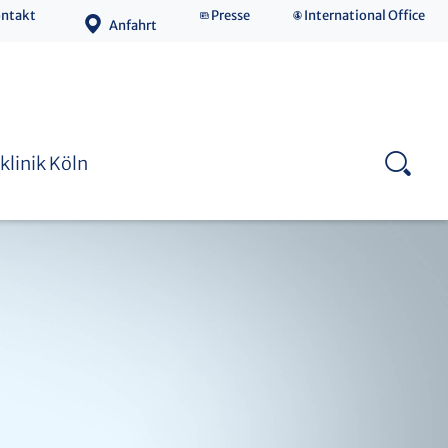
ntakt
Presse
International Office
Anfahrt
Medizinische Fakultät
klinik Köln