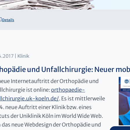
Details
6.2017
Klinik
hopädie und Unfallchirurgie: Neuer mobi
neue Internetauftritt der Orthopädie und
lchirurgie ist online:
orthopaedie-
llchirurgie.uk-koeln.de/
. Es ist mittlerweile
4. neue Auftritt einer Klinik bzw. eines
ituts der Uniklinik Köln im World Wide Web.
 das neue Webdesign der Orthopädie und