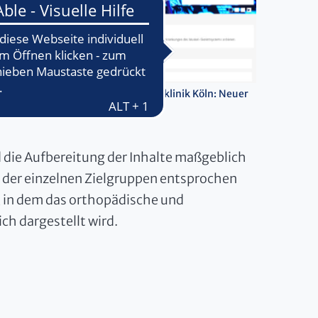
opädie und Unfallchirurgie der Uniklinik Köln: Neuer
er Internetauftritt
d die Aufbereitung der Inhalte maßgeblich
n der einzelnen Zielgruppen entsprochen
ät, in dem das orthopädische und
ch dargestellt wird.