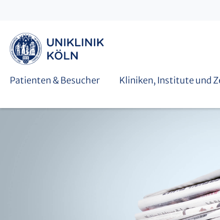
Graduiertenschulen
Patienten & Besucher
Kliniken, Institute und 