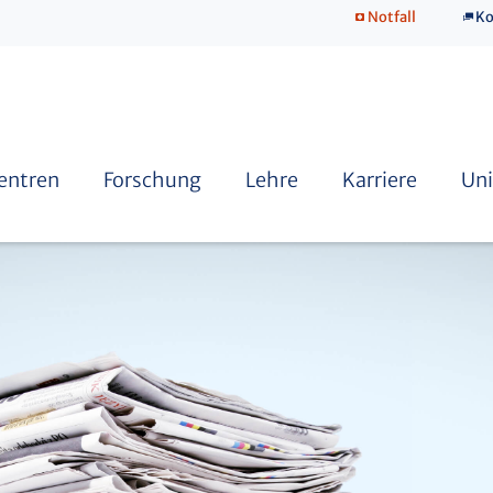
Notfall
Ko
SkillsLab
Zentren
Forschung
Lehre
Karriere
Uni