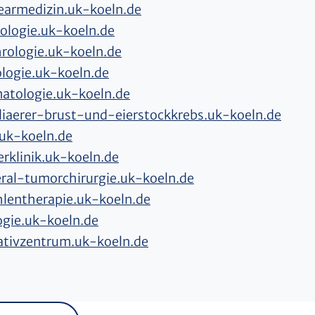
earmedizin.uk-koeln.de
ologie.uk-koeln.de
rologie.uk-koeln.de
ologie.uk-koeln.de
atologie.uk-koeln.de
liaerer-brust-und-eierstockkrebs.uk-koeln.de
uk-koeln.de
erklinik.uk-koeln.de
eral-tumorchirurgie.uk-koeln.de
hlentherapie.uk-koeln.de
ogie.uk-koeln.de
iativzentrum.uk-koeln.de