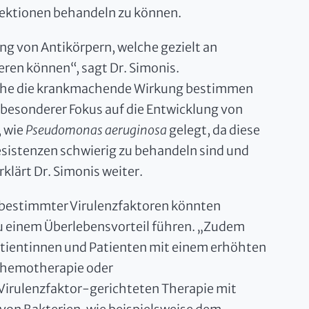
fektionen behandeln zu können.
ng von Antikörpern, welche gezielt an
eren können“, sagt Dr. Simonis.
welche die krankmachende Wirkung bestimmen
n besonderer Fokus auf die Entwicklung von
, wie
Pseudomonas aeruginosa
gelegt, da diese
esistenzen schwierig zu behandeln sind und
klärt Dr. Simonis weiter.
n bestimmter Virulenzfaktoren könnten
u einem Überlebensvorteil führen. „Zudem
atientinnen und Patienten mit einem erhöhten
r Chemotherapie oder
Virulenzfaktor-gerichteten Therapie mit