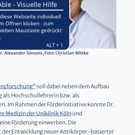
r. Alexander Simonis, Foto: Christian Wittke
ionsforschung“
soll dabei neben dem Aufbau
g als Hochschullehrerin bzw. als
n. Im Rahmen der Förderinitiative konnte Dr.
nere Medizin der Uniklinik Köln
und
 eine Förderung einwerben. Die
 der Entwicklung neuer Antikörper-basierter