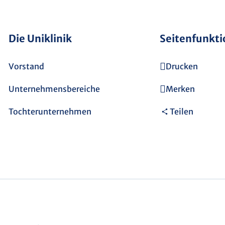
Die Uniklinik
Seitenfunkt
Vorstand
Drucken
Unternehmensbereiche
Merken
Tochterunternehmen
Teilen