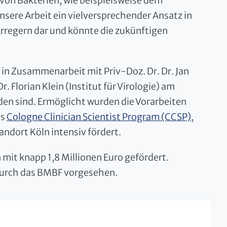
on Bakterien, wie beispielsweise dem
unsere Arbeit ein vielversprechender Ansatz in
rregern dar und könnte die zukünftigen
 in Zusammenarbeit mit Priv-Doz. Dr. Dr. Jan
r. Florian Klein (Institut für Virologie) am
en sind. Ermöglicht wurden die Vorarbeiten
as
Cologne Clinician Scientist Program (CCSP)
,
andort Köln intensiv fördert.
mit knapp 1,8 Millionen Euro gefördert.
e durch das BMBF vorgesehen.