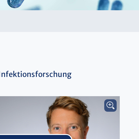
 Infektionsforschung