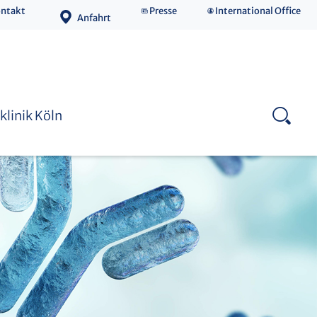
ntakt
Presse
International Office
Anfahrt
Medizinische Fakultät
klinik Köln