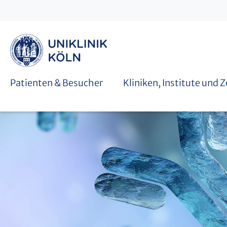
Graduiertenschulen
Patienten & Besucher
Kliniken, Institute und 