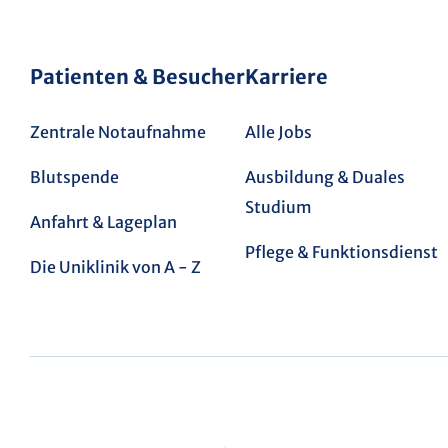
Patienten & Besucher
Karriere
Zentrale Notaufnahme
Alle Jobs
Blutspende
Ausbildung & Duales
Studium
Anfahrt & Lageplan
Pflege & Funktionsdienst
Die Uniklinik von A - Z