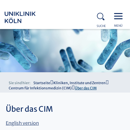
MENÜ
SUCHE
Sie sind hier:
Startseite
Kliniken, Institute und Zentren
Centrum für Infektionsmedizin (CIM)
Über das CIM
Über das CIM
English version