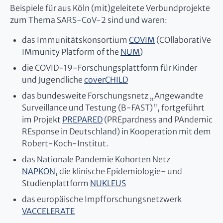
Beispiele für aus Köln (mit)geleitete Verbundprojekte
zum Thema SARS-CoV-2 sind und waren:
das Immunitätskonsortium
COVIM
(COllaboratiVe
IMmunity Platform of the
NUM
)
die COVID-19-Forschungsplattform für Kinder
und Jugendliche
coverCHILD
das bundesweite Forschungsnetz „Angewandte
Surveillance und Testung (B-FAST)", fortgeführt
im Projekt
PREPARED
(PREpardness and PAndemic
REsponse in Deutschland) in Kooperation mit dem
Robert-Koch-Institut.
das Nationale Pandemie Kohorten Netz
NAPKON
, die klinische Epidemiologie- und
Studienplattform
NUKLEUS
das europäische Impfforschungsnetzwerk
VACCELERATE