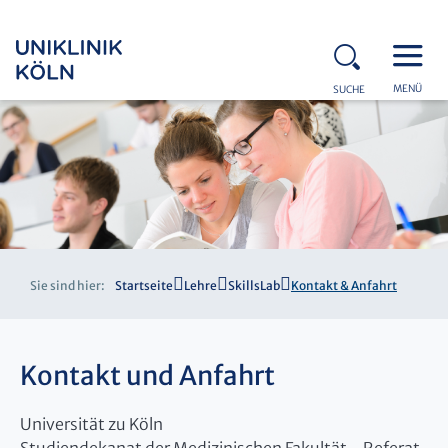
MENÜ
SUCHE
Sie sind hier:
Startseite
Lehre
SkillsLab
Kontakt & Anfahrt
Kontakt und Anfahrt
Universität zu Köln