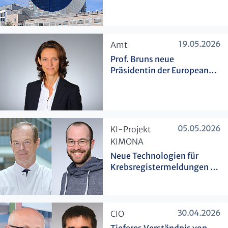
Dienstleister
19.05.2026
​Amt
Prof. Bruns neue
Präsidentin der European
Surgical Association
05.05.2026
​KI-Projekt
KIMONA
Neue Technologien für
Krebsregistermeldungen in
NRW
30.04.2026
​CIO