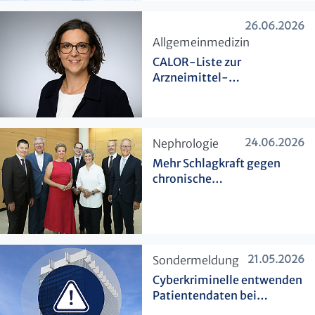
26.06.2026
​Allgemeinmedizin
CALOR-Liste zur
Arzneimittel-
Therapiesicherheit bei Hitze
veröffentlicht
24.06.2026
​Nephrologie
Mehr Schlagkraft gegen
chronische
Nierenerkrankungen
21.05.2026
​Sondermeldung
Cyberkriminelle entwenden
Patientendaten bei
externem Abrechnungs-