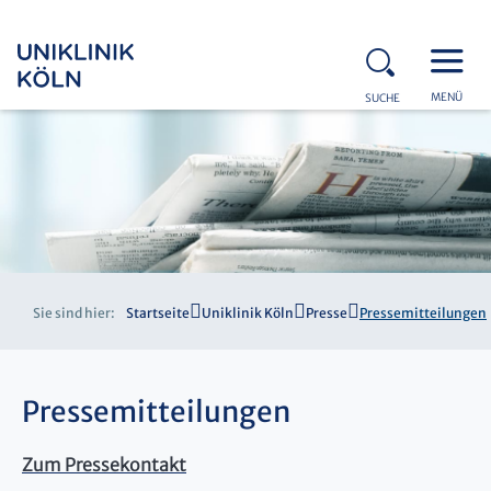
MENÜ
SUCHE
Sie sind hier:
Startseite
Uniklinik Köln
Presse
Pressemitteilungen
Pressemitteilungen
Zum Pressekontakt