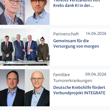
Tieferes Verständnis von
Krebs dank KI in der
Pathologie
14.04.2026
​Partnerschaft
Gemeinsam für die
Versorgung von morgen
09.04.2026
​Familiäre
Tumorerkrankungen
Deutsche Krebshilfe fördert
Verbundprojekt INTEGRATE