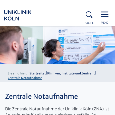
MENÜ
SUCHE
Sie sind hier:
Startseite
Kliniken, Institute und Zentren
Zentrale Notaufnahme
Zentrale Notaufnahme
Die Zentrale Notaufnahme der Uniklinik Köln (ZNA) ist