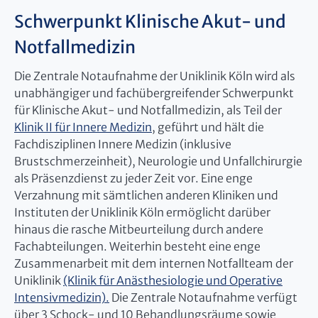
Schwerpunkt Klinische Akut- und
Notfallmedizin
Die Zentrale Notaufnahme der Uniklinik Köln wird als
unabhängiger und fachübergreifender Schwerpunkt
für Klinische Akut- und Notfallmedizin, als Teil der
Klinik II für Innere Medizin
, geführt und hält die
Fachdisziplinen Innere Medizin (inklusive
Brustschmerzeinheit), Neurologie und Unfallchirurgie
als Präsenzdienst zu jeder Zeit vor. Eine enge
Verzahnung mit sämtlichen anderen Kliniken und
Instituten der Uniklinik Köln ermöglicht darüber
hinaus die rasche Mitbeurteilung durch andere
Fachabteilungen. Weiterhin besteht eine enge
Zusammenarbeit mit dem internen Notfallteam der
Uniklinik
(Klinik für Anästhesiologie und Operative
Intensivmedizin).
Die Zentrale Notaufnahme verfügt
über 3 Schock- und 10 Behandlungsräume sowie