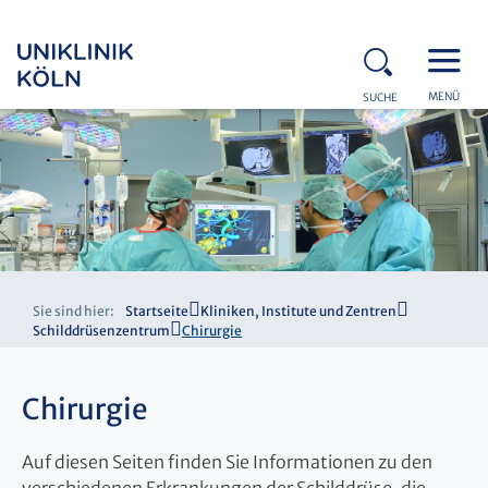
MENÜ
SUCHE
Sie sind hier:
Startseite
Kliniken, Institute und Zentren
Schilddrüsenzentrum
Chirurgie
Chirurgie
Auf diesen Seiten finden Sie Informationen zu den