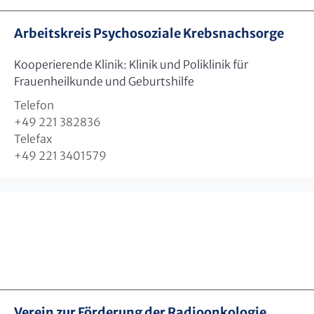
Arbeitskreis Psychosoziale Krebsnachsorge
Kooperierende Klinik: Klinik und Poliklinik für
Frauenheilkunde und Geburtshilfe
Telefon
+49 221 382836
Telefax
+49 221 3401579
Verein zur Förderung der Radioonkologie