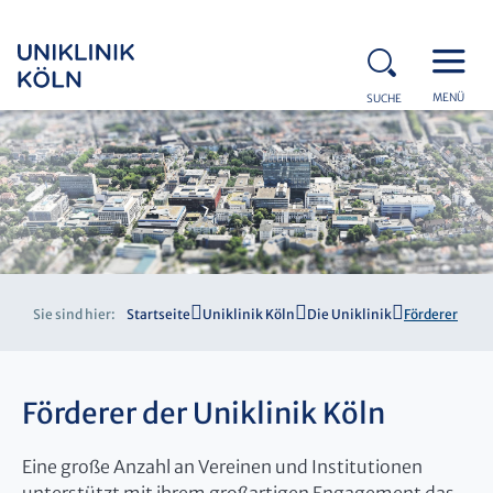
MENÜ
SUCHE
Sie sind hier:
Startseite
Uniklinik Köln
Die Uniklinik
Förderer
Förderer der Uniklinik Köln
Eine große Anzahl an Vereinen und Institutionen