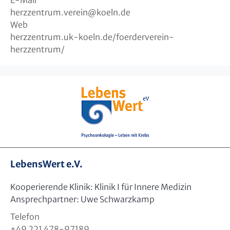
E-Mail
herzzentrum.verein
@
koeln.de
Web
herzzentrum.uk-koeln.de/foerderverein-
herzzentrum/
LebensWert e.V.
Kooperierende Klinik: Klinik I für Innere Medizin
Ansprechpartner: Uwe Schwarzkamp
Telefon
+49 221 478-97189