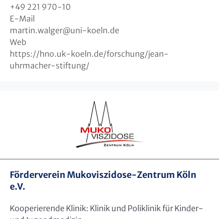
+49 221 970-10
E-Mail
martin.walger
@
uni-koeln.de
Web
https://hno.uk-koeln.de/forschung/jean-
uhrmacher-stiftung/
Förderverein Mukoviszidose-Zentrum Köln
e.V.
Kooperierende Klinik: Klinik und Poliklinik für Kinder-