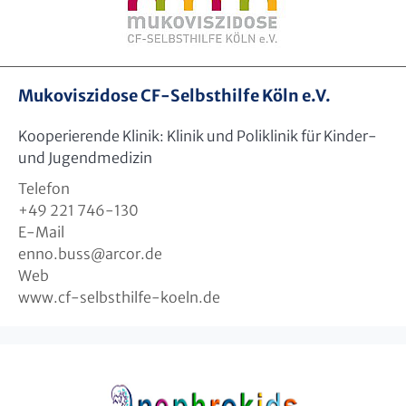
Mukoviszidose CF-Selbsthilfe Köln e.V.
Kooperierende Klinik: Klinik und Poliklinik für Kinder-
und Jugendmedizin
Telefon
+49 221 746-130
E-Mail
enno.buss
@
arcor.de
Web
www.cf-selbsthilfe-koeln.de