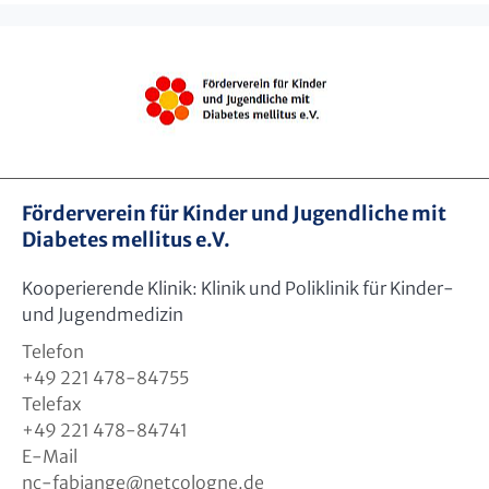
Förderverein für Kinder und Jugendliche mit
Diabetes mellitus e.V.
Kooperierende Klinik: Klinik und Poliklinik für Kinder-
und Jugendmedizin
Telefon
+49 221 478-84755
Telefax
+49 221 478-84741
E-Mail
nc-fabiange
@
netcologne.de