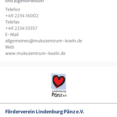
und Jugendmedizin
Telefon
+49 2234 16002
Telefax
+49 2234 53357
E-Mail
allgemeines
@
mukozentrum-koeln.de
Web
www.mukozentrum-koeln.de
Förderverein Lindenburg Pänz e.V.