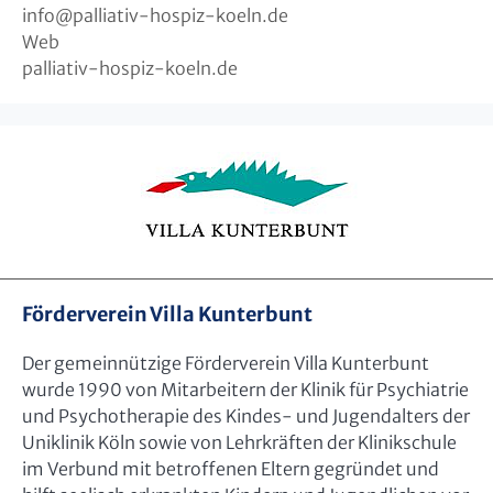
info
@
palliativ-hospiz-koeln.de
Web
palliativ-hospiz-koeln.de
Förderverein Villa Kunterbunt
Der gemeinnützige Förderverein Villa Kunterbunt
wurde 1990 von Mitarbeitern der Klinik für Psychiatrie
und Psychotherapie des Kindes- und Jugendalters der
Uniklinik Köln sowie von Lehrkräften der Klinikschule
im Verbund mit betroffenen Eltern gegründet und