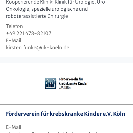
Kooperierende Klinik: Klinik für Urologie, Uro-
Onkologie, spezielle urologische und
roboterassistierte Chirurgie
Telefon
+49 221 478-82107
E-Mail
kirsten.funke
@
uk-koeln.de
Förderverein für krebskranke Kinder e.V. Köln
E-Mail