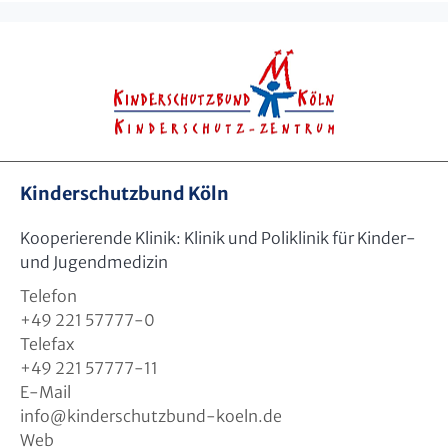
Kinderschutzbund Köln
Kooperierende Klinik: Klinik und Poliklinik für Kinder-
und Jugendmedizin
Telefon
+49 221 57777-0
Telefax
+49 221 57777-11
E-Mail
info
@
kinderschutzbund-koeln.de
Web