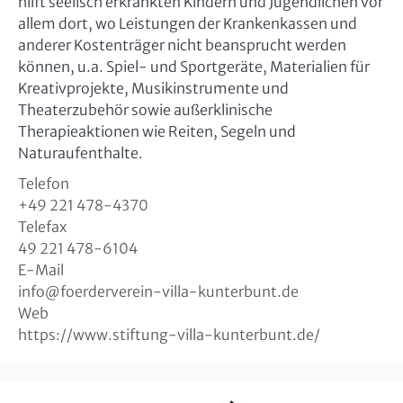
hilft seelisch erkrankten Kindern und Jugendlichen vor
allem dort, wo Leistungen der Krankenkassen und
anderer Kostenträger nicht beansprucht werden
können, u.a. Spiel- und Sportgeräte, Materialien für
Kreativprojekte, Musikinstrumente und
Theaterzubehör sowie außerklinische
Therapieaktionen wie Reiten, Segeln und
Naturaufenthalte.
Telefon
+49 221 478-4370
Telefax
49 221 478-6104
E-Mail
info
@
foerderverein-villa-kunterbunt.de
Web
https://www.stiftung-villa-kunterbunt.de/