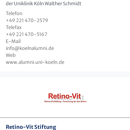
der Uniklinik Köln Walther Schmidt
Telefon
+49 221 470-2579
Telefax
+49 221 470-5167
E-Mail
info
@
koelnalumni.de
Web
www.alumni.uni-koeln.de
Retino-Vit Stiftung