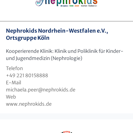
Nephrokids Nordrhein-Westfalen e.V.,
Ortsgruppe Köln
Kooperierende Klinik: Klinik und Poliklinik für Kinder-
und Jugendmedizin (Nephrologie)
Telefon
+49 221 80158888
E-Mail
michaela.peer
@
nephrokids.de
Web
www.nephrokids.de