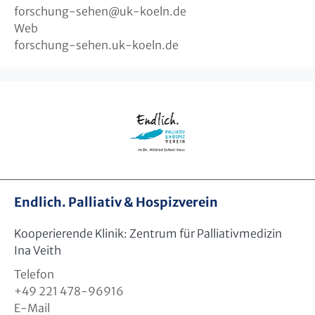
forschung-sehen
@
uk-koeln.de
Web
forschung-sehen.uk-koeln.de
Endlich. Palliativ & Hospizverein
Kooperierende Klinik: Zentrum für Palliativmedizin
Ina Veith
Telefon
+49 221 478-96916
E-Mail