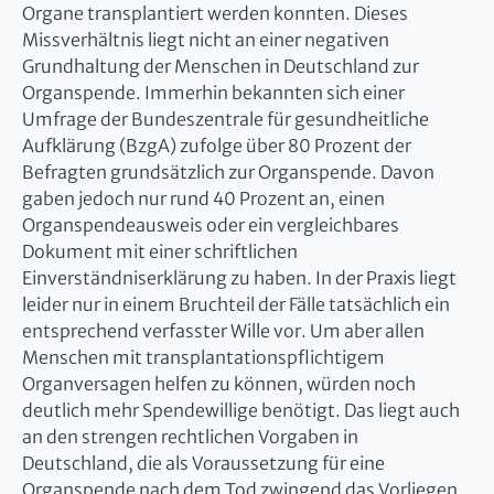
Organe transplantiert werden konnten. Dieses
Missverhältnis liegt nicht an einer negativen
Grundhaltung der Menschen in Deutschland zur
Organspende. Immerhin bekannten sich einer
Umfrage der Bundeszentrale für gesundheitliche
Aufklärung (BzgA) zufolge über 80 Prozent der
Befragten grundsätzlich zur Organspende. Davon
gaben jedoch nur rund 40 Prozent an, einen
Organspendeausweis oder ein vergleichbares
Dokument mit einer schriftlichen
Einverständniserklärung zu haben. In der Praxis liegt
leider nur in einem Bruchteil der Fälle tatsächlich ein
entsprechend verfasster Wille vor. Um aber allen
Menschen mit transplantationspflichtigem
Organversagen helfen zu können, würden noch
deutlich mehr Spendewillige benötigt. Das liegt auch
an den strengen rechtlichen Vorgaben in
Deutschland, die als Voraussetzung für eine
Organspende nach dem Tod zwingend das Vorliegen