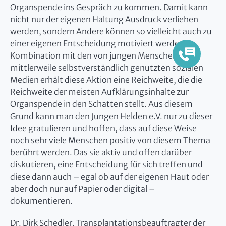
Organspende ins Gespräch zu kommen. Damit kann
nicht nur der eigenen Haltung Ausdruck verliehen
werden, sondern Andere können so vielleicht auch zu
einer eigenen Entscheidung motiviert werden. In
Kombination mit den von jungen Menschen
mittlerweile selbstverständlich genutzten sozialen
Medien erhält diese Aktion eine Reichweite, die die
Reichweite der meisten Aufklärungsinhalte zur
Organspende in den Schatten stellt. Aus diesem
Grund kann man den Jungen Helden e.V. nur zu dieser
Idee gratulieren und hoffen, dass auf diese Weise
noch sehr viele Menschen positiv von diesem Thema
berührt werden. Das sie aktiv und offen darüber
diskutieren, eine Entscheidung für sich treffen und
diese dann auch – egal ob auf der eigenen Haut oder
aber doch nur auf Papier oder digital –
dokumentieren.
Dr. Dirk Schedler, Transplantationsbeauftragter der