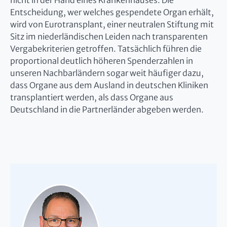
nicht in der Hand eines Krankenhauses. Die
Entscheidung, wer welches gespendete Organ erhält,
wird von Eurotransplant, einer neutralen Stiftung mit
Sitz im niederländischen Leiden nach transparenten
Vergabekriterien getroffen. Tatsächlich führen die
proportional deutlich höheren Spenderzahlen in
unseren Nachbarländern sogar weit häufiger dazu,
dass Organe aus dem Ausland in deutschen Kliniken
transplantiert werden, als dass Organe aus
Deutschland in die Partnerländer abgeben werden.