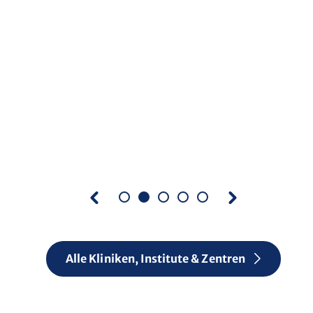
Alle Kliniken, Institute & Zentren