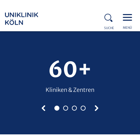
MENÜ
SUCHE
60+
Kliniken & Zentren