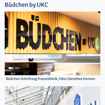
Büdchen by UKC
Büdchen Schriftzug Frauenklinik, Foto: Dorothea Hensen