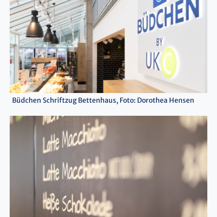
Büdchen Schriftzug Bettenhaus, Foto: Dorothea Hensen