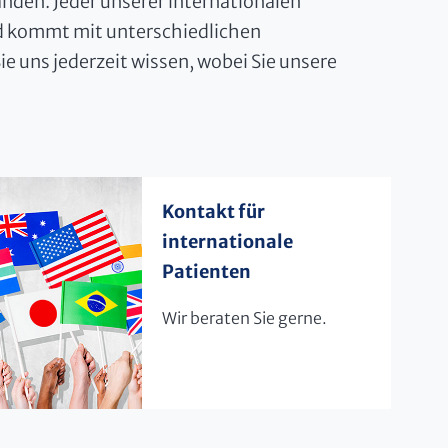
Händen. Jeder unserer internationalen
nd kommt mit unterschiedlichen
ie uns jederzeit wissen, wobei Sie unsere
Kontakt für
internationale
Patienten
Wir beraten Sie gerne.