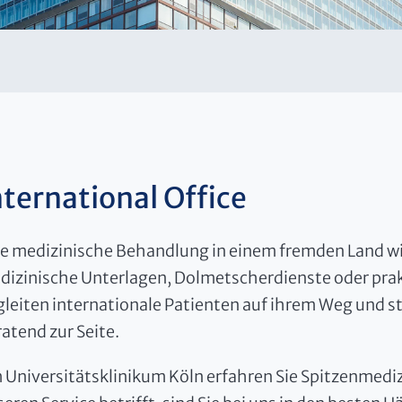
nternational Office
ne medizinische Behandlung in einem fremden Land wir
dizinische Unterlagen, Dolmetscherdienste oder prak
gleiten internationale Patienten auf ihrem Weg und 
atend zur Seite.
 Universitätsklinikum Köln erfahren Sie Spitzenmedi