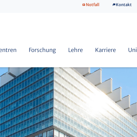
Notfall
Kontakt
SkillsLab
Zentren
Forschung
Lehre
Karriere
Uni