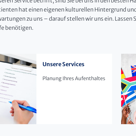
eren Service betrifft, sind Sie bei uns in den besten 
tienten hat einen eigenen kulturellen Hintergrund u
artungen zu uns – darauf stellen wir uns ein. Lassen S
fe benötigen.
Unsere Services
Planung Ihres Aufenthaltes