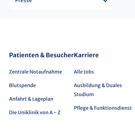
Presse
Patienten & Besucher
Karriere
Zentrale Notaufnahme
Alle Jobs
Blutspende
Ausbildung & Duales
Studium
Anfahrt & Lageplan
Pflege & Funktionsdienst
Die Uniklinik von A - Z