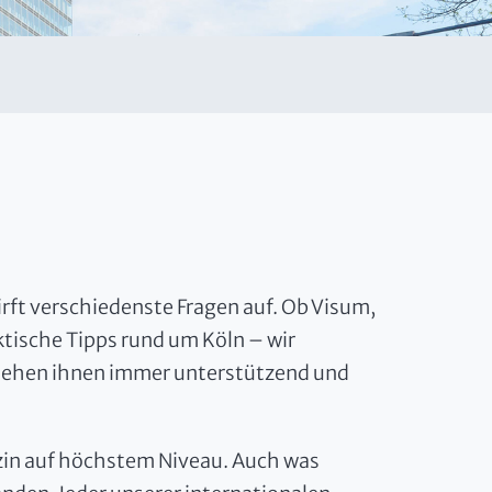
ft verschiedenste Fragen auf. Ob Visum,
tische Tipps rund um Köln – wir
stehen ihnen immer unterstützend und
zin auf höchstem Niveau. Auch was