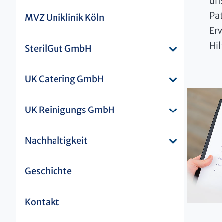
uns
Pa
MVZ Uniklinik Köln
Erw
Hil
SterilGut GmbH
UK Catering GmbH
UK Reinigungs GmbH
Nachhaltigkeit
Geschichte
Kontakt