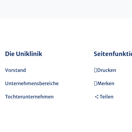
Die Uniklinik
Seitenfunkt
Vorstand
Drucken
Unternehmensbereiche
Merken
Tochterunternehmen
Teilen