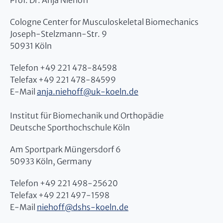
Prof. Dr. Anja Niehoff
Cologne Center for Musculoskeletal Biomechanics
Joseph-Stelzmann-Str. 9
50931 Köln
Telefon +49 221 478-84598
Telefax +49 221 478-84599
E-Mail
anja.niehoff
@
uk-koeln.de
Institut für Biomechanik und Orthopädie
Deutsche Sporthochschule Köln
Am Sportpark Müngersdorf 6
50933 Köln, Germany
Telefon +49 221 498-25620
Telefax +49 221 497-1598
E-Mail
niehoff
@
dshs-koeln.de