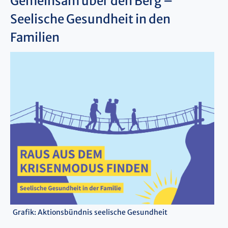
Gemeinsam über den Berg –
Seelische Gesundheit in den
Familien
Grafik: Aktionsbündnis seelische Gesundheit