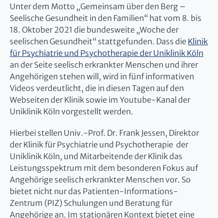
Unter dem Motto „Gemeinsam über den Berg –
Seelische Gesundheit in den Familien“ hat vom 8. bis
18. Oktober 2021 die bundesweite „Woche der
seelischen Gesundheit“ stattgefunden. Dass die
Klinik
für Psychiatrie und Psychotherapie der Uniklinik Köln
an der Seite seelisch erkrankter Menschen und ihrer
Angehörigen stehen will, wird in fünf informativen
Videos verdeutlicht, die in diesen Tagen auf den
Webseiten der Klinik sowie im Youtube-Kanal der
Uniklinik Köln vorgestellt werden.
Hierbei stellen Univ.-Prof. Dr. Frank Jessen, Direktor
der Klinik für Psychiatrie und Psychotherapie der
Uniklinik Köln, und Mitarbeitende der Klinik das
Leistungsspektrum mit dem besonderen Fokus auf
Angehörige seelisch erkrankter Menschen vor. So
bietet nicht nur das Patienten-Informations-
Zentrum (PIZ) Schulungen und Beratung für
Angehörige an. Im stationären Kontext bietet eine