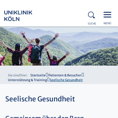
MENÜ
SUCHE
Sie sind hier:
Startseite
Patienten & Besucher
Unterstützung & Training
Seelische Gesundheit
Seelische Gesundheit