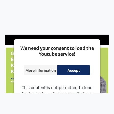
We need your consent to load the
Youtube service!
More Information
Accept
This content is not permitted to load
due to trackers that are not disclosed
to the visitor. The website owner
needs to setup the site with their
CMP to add this content to the list of