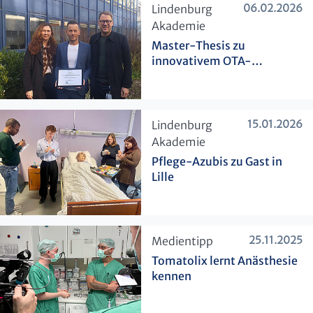
06.02.2026
​Lindenburg
Akademie
Master-Thesis zu
innovativem OTA-
Curriculum ausgezeichnet
15.01.2026
​Lindenburg
Akademie
Pflege-Azubis zu Gast in
Lille
25.11.2025
​Medientipp
Tomatolix lernt Anästhesie
kennen