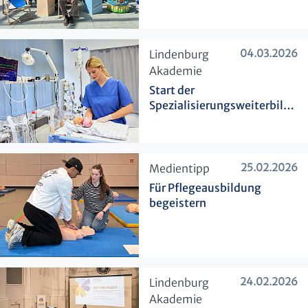
04.03.2026
​Lindenburg
Akademie
Start der
Spezialisierungsweiterbildu
ng an der Uniklinik Köln
25.02.2026
​Medientipp
Für Pflegeausbildung
begeistern
24.02.2026
​Lindenburg
Akademie