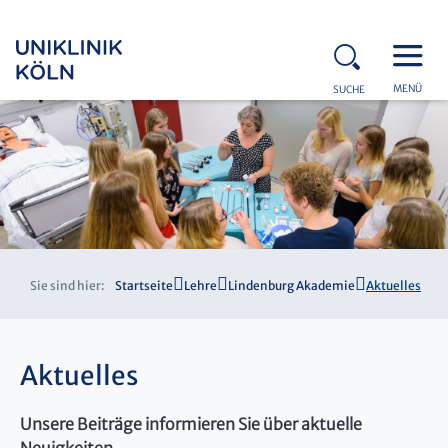
MENÜ
SUCHE
Sie sind hier:
Startseite
Lehre
Lindenburg Akademie
Aktuelles
Aktuelles
Unsere Beiträge informieren Sie über aktuelle