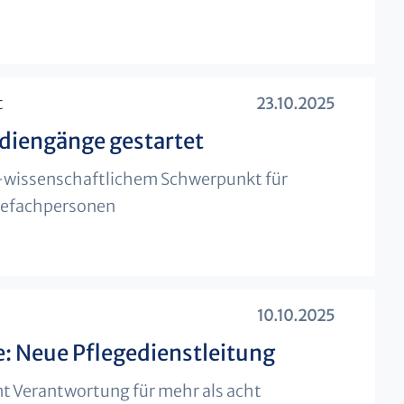
t
23.10.2025
diengänge gestartet
-wissenschaftlichem Schwerpunkt für
efachpersonen
10.10.2025
: Neue Pflegedienstleitung
t Verantwortung für mehr als acht