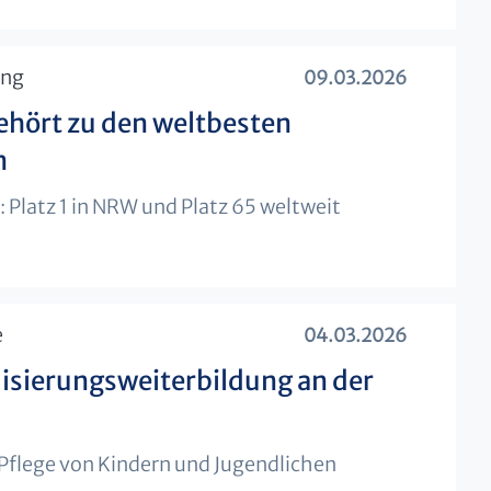
ing
09.03.2026
gehört zu den weltbesten
n
Platz 1 in NRW und Platz 65 weltweit
e
04.03.2026
lisierungsweiterbildung an der
 Pflege von Kindern und Jugendlichen