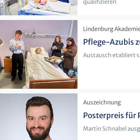
qualifizieren
​Lindenburg Akademi
Pflege-Azubis zu
Austausch etabliert s
​Auszeichnung
Posterpreis für
Martin Schnabel aus