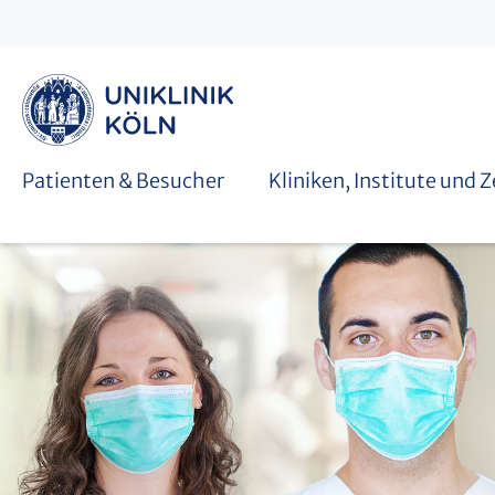
Graduiertenschulen
Patienten & Besucher
Kliniken, Institute und 