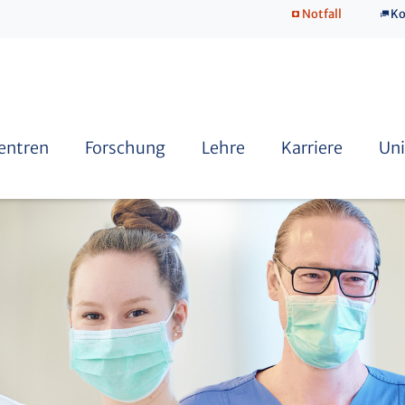
Notfall
Ko
SkillsLab
Zentren
Forschung
Lehre
Karriere
Uni