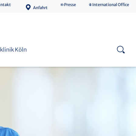
ntakt
Presse
International Office
Anfahrt
Medizinische Fakultät
klinik Köln