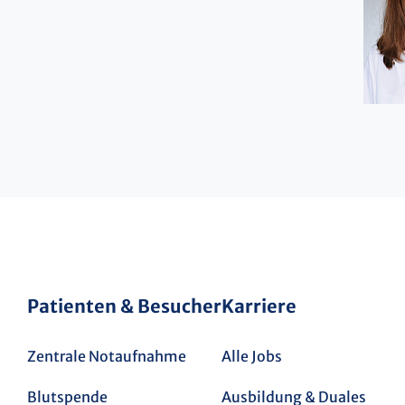
Patienten & Besucher
Karriere
Zentrale Notaufnahme
Alle Jobs
Blutspende
Ausbildung & Duales