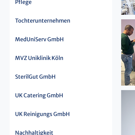
Pflege
Tochterunternehmen
MedUniServ GmbH
MVZ Uniklinik Köln
SterilGut GmbH
UK Catering GmbH
UK Reinigungs GmbH
Nachhaltigkeit