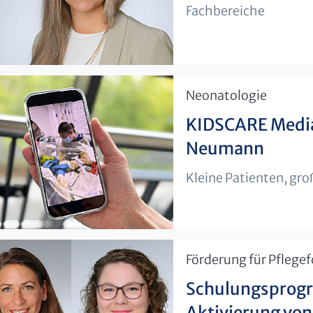
Fachbereiche
​Neonatologie
KIDSCARE Media
Neumann
Kleine Patienten, gro
​Förderung für Pflege
Schulungsprogr
Aktivierung vo