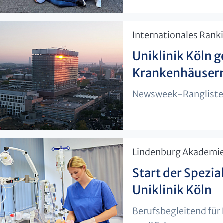
​Internationales Rank
Uniklinik Köln 
Krankenhäuser
Newsweek-Rangliste: 
​Lindenburg Akademi
Start der Spezia
Uniklinik Köln
Berufsbegleitend für