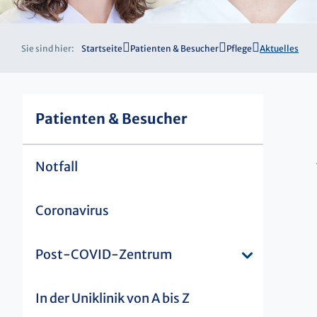
Sie sind hier:
Startseite
Patienten & Besucher
Pflege
Aktuelles
Patienten & Besucher
Notfall
Coronavirus
Post-COVID-Zentrum
In der Uniklinik von A bis Z