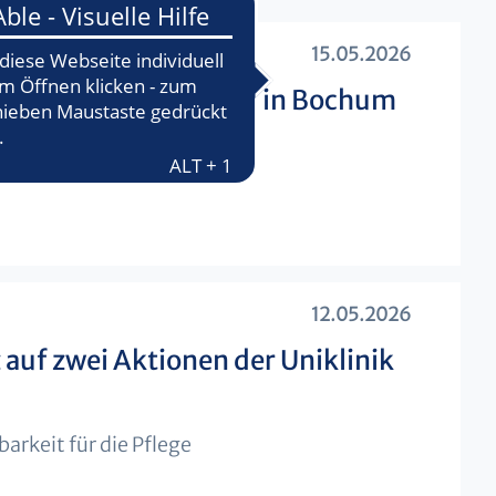
15.05.2026
begeistert Nachwuchs in Bochum
unge Pflege Kongress
12.05.2026
auf zwei Aktionen der Uniklinik
arkeit für die Pflege