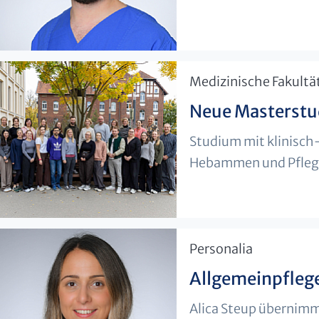
​Medizinische Fakultä
Neue Masterstu
Studium mit klinisch
Hebammen und Pfleg
​Personalia
Allgemeinpflege
Alica Steup übernimm