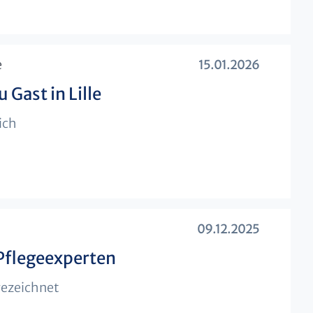
e
15.01.2026
 Gast in Lille
ich
09.12.2025
 Pflegeexperten
gezeichnet