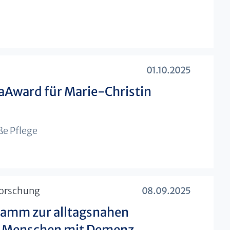
01.10.2025
Award für Marie-Christin
ße Pflege
forschung
08.09.2025
amm zur alltagsnahen
n Menschen mit Demenz