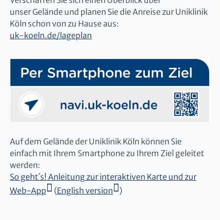
Verschaffen Sie sich einen Überblick über
unser Gelände und planen Sie die Anreise zur Uniklinik
Köln schon von zu Hause aus:
uk-koeln.de/lageplan
Auf dem Gelände der Uniklinik Köln können Sie
einfach mit Ihrem Smartphone zu Ihrem Ziel geleitet
werden:
So geht´s! Anleitung zur interaktiven Karte und zur
Web-App
(
English version
)