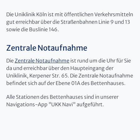
Die Uniklinik Köln ist mit öffentlichen Verkehrsmitteln
gut erreichbar über die Straßenbahnen Linie 9 und 13
sowie die Buslinie 146.
Zentrale Notaufnahme
Die
Zentrale Notaufnahme
ist rund um die Uhr für Sie
da und erreichbar über den Haupteingang der
Uniklinik, Kerpener Str. 65. Die Zentrale Notaufnahme
befindet sich auf der Ebene 01A des Bettenhauses.
Alle Stationen des Bettenhauses sind in unserer
Navigations-App "UKK Navi" aufgeführt.