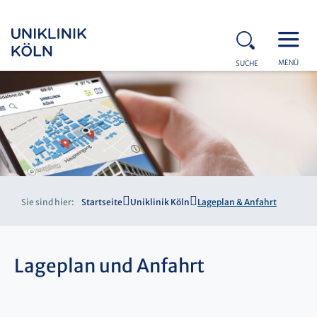
MENÜ
SUCHE
Sie sind hier:
Startseite
Uniklinik Köln
Lageplan & Anfahrt
Lageplan und Anfahrt