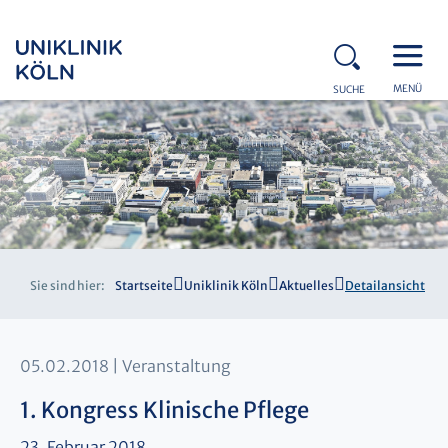
MENÜ
SUCHE
Sie sind hier:
Startseite
Uniklinik Köln
Aktuelles
Detailansicht
05.02.2018
Veranstaltung
1. Kongress Klinische Pflege
23. Februar 2018