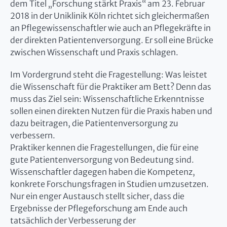
dem Titel „Forschung stärkt Praxis“ am 23. Februar
2018 in der Uniklinik Köln
richtet sich gleichermaßen
an Pflegewissenschaftler wie auch an Pflegekräfte in
der direkten Patientenversorgung. Er soll eine Brücke
zwischen Wissenschaft und Praxis schlagen.
Im Vordergrund steht die Fragestellung: Was leistet
die Wissenschaft für die Praktiker am Bett? Denn das
muss das Ziel sein: Wissenschaftliche Erkenntnisse
sollen einen direkten Nutzen für die Praxis haben und
dazu beitragen, die Patientenversorgung zu
verbessern.
Praktiker kennen die Fragestellungen, die für eine
gute Patientenversorgung von Bedeutung sind.
Wissenschaftler dagegen haben die Kompetenz,
konkrete Forschungsfragen in Studien umzusetzen.
Nur ein enger Austausch stellt sicher, dass die
Ergebnisse der Pflegeforschung am Ende auch
tatsächlich der Verbesserung der