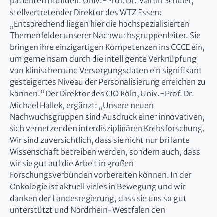
patienten münden. Univ.-Prof. Dr. Martin Schuler,
stellvertretender Direktor des WTZ Essen:
„Entsprechend liegen hier die hochspezialisierten
Themenfelder unserer Nachwuchsgruppenleiter. Sie
bringen ihre einzigartigen Kompetenzen ins CCCE ein,
um gemeinsam durch die intelligente Verknüpfung
von klinischen und Versorgungsdaten ein signifikant
gesteigertes Niveau der Personalisierung erreichen zu
können.“ Der Direktor des CIO Köln, Univ.-Prof. Dr.
Michael Hallek, ergänzt: „Unsere neuen
Nachwuchsgruppen sind Ausdruck einer innovativen,
sich vernetzenden interdisziplinären Krebsforschung.
Wir sind zuversichtlich, dass sie nicht nur brillante
Wissenschaft betreiben werden, sondern auch, dass
wir sie gut auf die Arbeit in großen
Forschungsverbünden vorbereiten können. In der
Onkologie ist aktuell vieles in Bewegung und wir
danken der Landesregierung, dass sie uns so gut
unterstützt und Nordrhein-Westfalen den