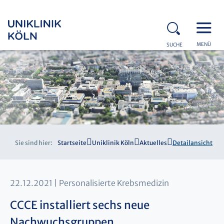
MENÜ
SUCHE
Sie sind hier:
Startseite
Uniklinik Köln
Aktuelles
Detailansicht
22.12.2021
Personalisierte Krebsmedizin
CCCE installiert sechs neue
Nachwuchsgruppen