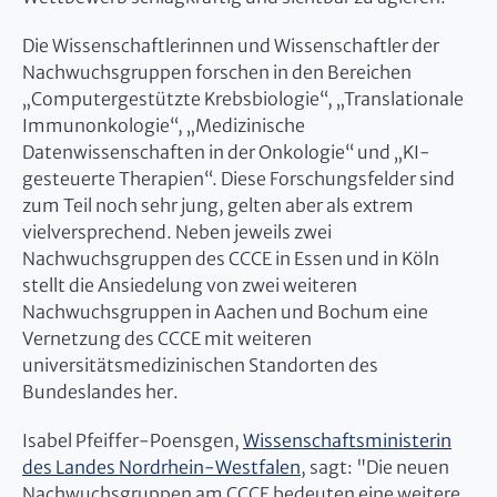
Die Wissenschaftlerinnen und Wissenschaftler der
Nachwuchsgruppen forschen in den Bereichen
„Computergestützte Krebsbiologie“, „Translationale
Immunonkologie“, „Medizinische
Datenwissenschaften in der Onkologie“ und „KI-
gesteuerte Therapien“. Diese Forschungsfelder sind
zum Teil noch sehr jung, gelten aber als extrem
vielversprechend. Neben jeweils zwei
Nachwuchsgruppen des CCCE in Essen und in Köln
stellt die Ansiedelung von zwei weiteren
Nachwuchsgruppen in Aachen und Bochum eine
Vernetzung des CCCE mit weiteren
universitätsmedizinischen Standorten des
Bundeslandes her.
Isabel Pfeiffer-Poensgen,
Wissenschaftsministerin
des Landes Nordrhein-Westfalen
, sagt: "Die neuen
Nachwuchsgruppen am CCCE bedeuten eine weitere