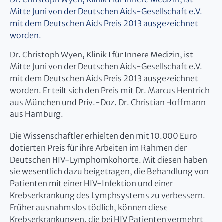
Mitte Juni von der Deutschen Aids-Gesellschaft e.V.
mit dem Deutschen Aids Preis 2013 ausgezeichnet
worden.
Dr. Christoph Wyen, Klinik I für Innere Medizin, ist
Mitte Juni von der Deutschen Aids-Gesellschaft e.V.
mit dem Deutschen Aids Preis 2013 ausgezeichnet
worden. Er teilt sich den Preis mit Dr. Marcus Hentrich
aus München und Priv.-Doz. Dr. Christian Hoffmann
aus Hamburg.
Die Wissenschaftler erhielten den mit 10.000 Euro
dotierten Preis für ihre Arbeiten im Rahmen der
Deutschen HIV-Lymphomkohorte. Mit diesen haben
sie wesentlich dazu beigetragen, die Behandlung von
Patienten mit einer HIV-Infektion und einer
Krebserkrankung des Lymphsystems zu verbessern.
Früher ausnahmslos tödlich, können diese
Krebserkrankungen, die bei HIV Patienten vermehrt