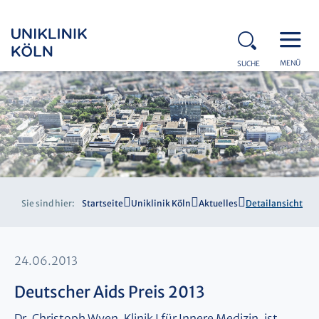
MENÜ
SUCHE
Sie sind hier:
Startseite
Uniklinik Köln
Aktuelles
Detailansicht
24.06.2013
Deutscher Aids Preis 2013
Dr. Christoph Wyen, Klinik I für Innere Medizin, ist