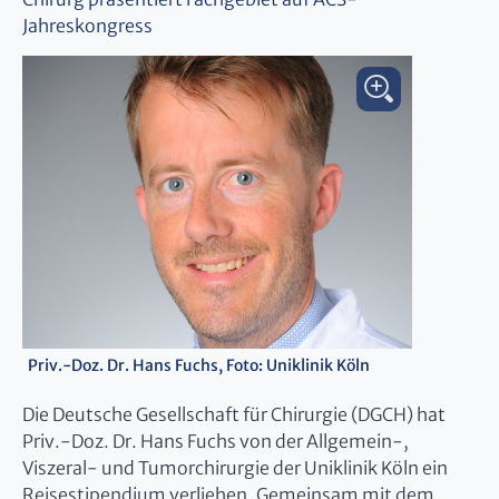
Jahreskongress
Priv.-Doz. Dr. Hans Fuchs, Foto: Uniklinik Köln
Die Deutsche Gesellschaft für Chirurgie (DGCH) hat
Priv.-Doz. Dr. Hans Fuchs von der Allgemein-,
Viszeral- und Tumorchirurgie der Uniklinik Köln ein
Reisestipendium verliehen. Gemeinsam mit dem