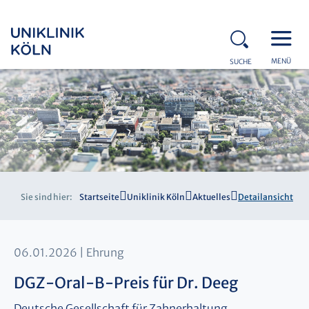
MENÜ
SUCHE
Sie sind hier:
Startseite
Uniklinik Köln
Aktuelles
Detailansicht
06.01.2026
Ehrung
DGZ-Oral-B-Preis für Dr. Deeg
Deutsche Gesellschaft für Zahnerhaltung