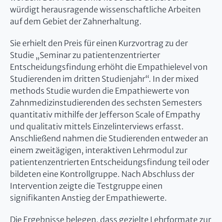
würdigt herausragende wissenschaftliche Arbeiten
auf dem Gebiet der Zahnerhaltung.
Sie erhielt den Preis für einen Kurzvortrag zu der
Studie „Seminar zu patientenzentrierter
Entscheidungsfindung erhöht die Empathielevel von
Studierenden im dritten Studienjahr“. In der mixed
methods Studie wurden die Empathiewerte von
Zahnmedizinstudierenden des sechsten Semesters
quantitativ mithilfe der Jefferson Scale of Empathy
und qualitativ mittels Einzelinterviews erfasst.
Anschließend nahmen die Studierenden entweder an
einem zweitägigen, interaktiven Lehrmodul zur
patientenzentrierten Entscheidungsfindung teil oder
bildeten eine Kontrollgruppe. Nach Abschluss der
Intervention zeigte die Testgruppe einen
signifikanten Anstieg der Empathiewerte.
Die Ergebnisse belegen, dass gezielte Lehrformate zur