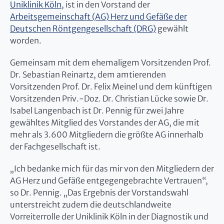
Uniklinik Köln
, ist in den Vorstand der
Arbeitsgemeinschaft (AG) Herz und Gefäße der
Deutschen Röntgengesellschaft (DRG)
gewählt
worden.
Gemeinsam mit dem ehemaligem Vorsitzenden Prof.
Dr. Sebastian Reinartz, dem amtierenden
Vorsitzenden Prof. Dr. Felix Meinel und dem künftigen
Vorsitzenden Priv.-Doz. Dr. Christian Lücke sowie Dr.
Isabel Langenbach ist Dr. Pennig für zwei Jahre
gewähltes Mitglied des Vorstandes der AG, die mit
mehr als 3.600 Mitgliedern die größte AG innerhalb
der Fachgesellschaft ist.
„Ich bedanke mich für das mir von den Mitgliedern der
AG Herz und Gefäße entgegengebrachte Vertrauen“,
so Dr. Pennig. „Das Ergebnis der Vorstandswahl
unterstreicht zudem die deutschlandweite
Vorreiterrolle der Uniklinik Köln in der Diagnostik und