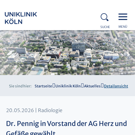
MENÜ
SUCHE
Sie sind hier:
Startseite
Uniklinik Köln
Aktuelles
Detailansicht
20.05.2026
Radiologie
Dr. Pennig in Vorstand der AG Herz und
Gefäße gewählt