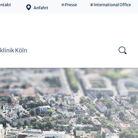
ntakt
Presse
International Office
Anfahrt
Medizinische Fakultät
klinik Köln