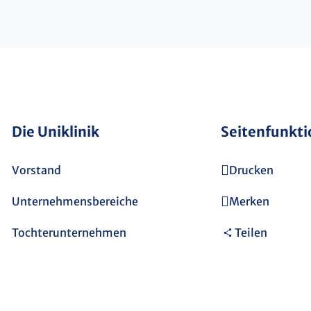
Die Uniklinik
Seitenfunkt
Vorstand
Drucken
Unternehmensbereiche
Merken
Tochterunternehmen
Teilen