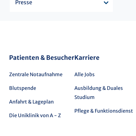
Presse
Patienten & Besucher
Karriere
Zentrale Notaufnahme
Alle Jobs
Blutspende
Ausbildung & Duales
Studium
Anfahrt & Lageplan
Pflege & Funktionsdienst
Die Uniklinik von A - Z