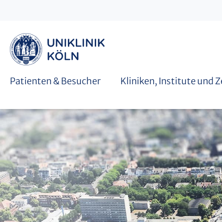
Graduiertenschulen
Patienten & Besucher
Kliniken, Institute und 