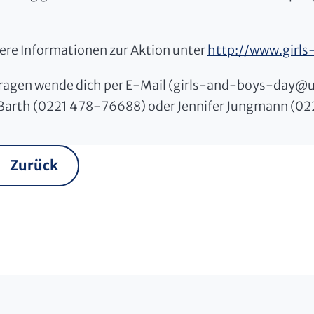
ere Informationen zur Aktion unter
http://www.girls
Fragen wende dich per E-Mail (girls-and-boys-day@u
 Barth (0221 478-76688) oder Jennifer Jungmann (0
Zurück