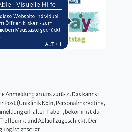
ene Anmeldung an uns zurück. Das kannst
er Post (Uniklinik Köln, Personalmarketing,
 Anmeldung erhalten haben, bekommst du
Treffpunkt und Ablauf zugeschickt. Der
gung ist gesorgt.