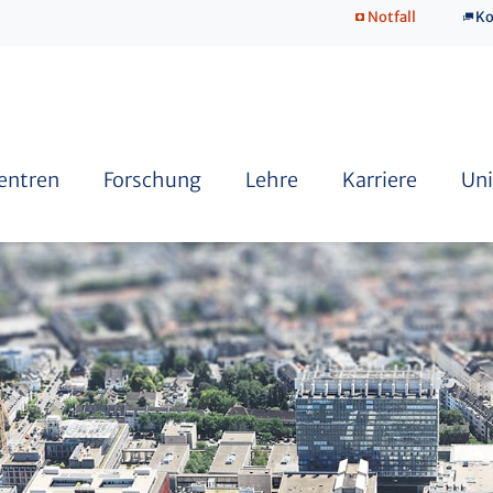
Notfall
Ko
SkillsLab
Zentren
Forschung
Lehre
Karriere
Uni