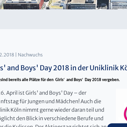
2.2018
Nachwuchs
ls' and Boys' Day 2018 in der Uniklinik Kö
 sind bereits alle Plätze für den Girls‘ and Boys‘ Day 2018 vergeben.
. April ist Girls' and Boys' Day – der
nftstag für Jungen und Mädchen! Auch die
linik Köln nimmt gerne wieder daran teil und
glicht den Blick in verschiedene Berufe und
r die Kulissen. Der Aktionstag richtet sich an