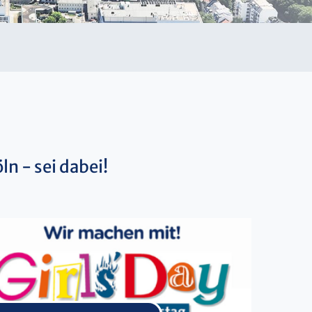
ln - sei dabei!