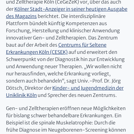
und Zelltherapie Köln (CeGeZeK) vor, über das auch
der
Kölner Stadt-Anzeiger in seiner heutigen Ausgabe
des Magazins
berichtet. Die interdisziplinäre
Plattform bündelt künftig Kompetenzen aus
Forschung, Herstellung und klinischer Anwendung
innovativer Gen- und Zelltherapien. Das Zentrum
baut auf der Arbeit des
Centrums für Seltene
Erkrankungen Köln (CESEK)
auf und erweitert den
Schwerpunkt von der Diagnostik hin zur Entwicklung
und Anwendung neuer Therapien. „Wir wollen nicht
nur herausfinden, welche Erkrankung vorliegt,
sondern auch behandeln“, sagt Univ.-Prof. Dr. Jörg
Dötsch, Direktor der
Kinder- und Jugendmedizin der
Uniklinik Köln
und Sprecher des neuen Zentrums.
Gen- und Zelltherapien eröffnen neue Möglichkeiten
für bislang schwer behandelbare Erkrankungen. Ein
Beispiel ist die spinale Muskelatrophie: Durch die
frühe Diagnose im Neugeborenen-Screening können