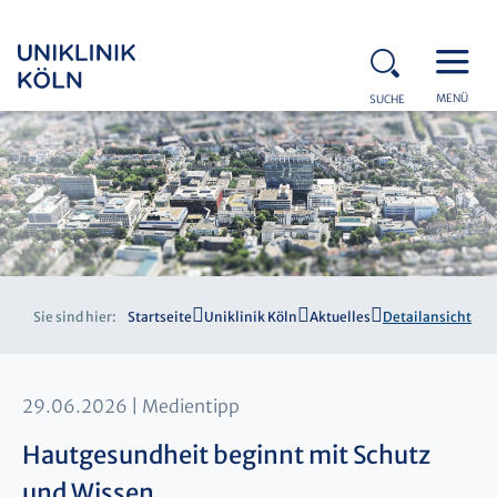
MENÜ
SUCHE
Sie sind hier:
Startseite
Uniklinik Köln
Aktuelles
Detailansicht
29.06.2026
Medientipp
Hautgesundheit beginnt mit Schutz
und Wissen