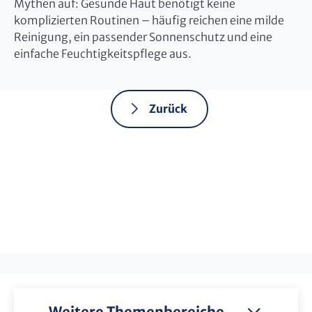
Mythen auf: Gesunde Haut benötigt keine
komplizierten Routinen – häufig reichen eine milde
Reinigung, ein passender Sonnenschutz und eine
einfache Feuchtigkeitspflege aus.
Zurück
Weitere Themenbereiche