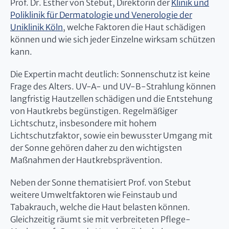
Prof. Dr. Esther von Stebut, Direktorin der
Klinik und
Poliklinik für Dermatologie und Venerologie der
Uniklinik Köln
, welche Faktoren die Haut schädigen
können und wie sich jeder Einzelne wirksam schützen
kann.
Die Expertin macht deutlich: Sonnenschutz ist keine
Frage des Alters. UV-A- und UV-B-Strahlung können
langfristig Hautzellen schädigen und die Entstehung
von Hautkrebs begünstigen. Regelmäßiger
Lichtschutz, insbesondere mit hohem
Lichtschutzfaktor, sowie ein bewusster Umgang mit
der Sonne gehören daher zu den wichtigsten
Maßnahmen der Hautkrebsprävention.
Neben der Sonne thematisiert Prof. von Stebut
weitere Umweltfaktoren wie Feinstaub und
Tabakrauch, welche die Haut belasten können.
Gleichzeitig räumt sie mit verbreiteten Pflege-