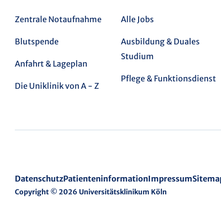
Zentrale Notaufnahme
Alle Jobs
Blutspende
Ausbildung & Duales
Studium
Anfahrt & Lageplan
Pflege & Funktionsdienst
Die Uniklinik von A - Z
Datenschutz
Patienteninformation
Impressum
Sitema
Copyright © 2026 Universitätsklinikum Köln