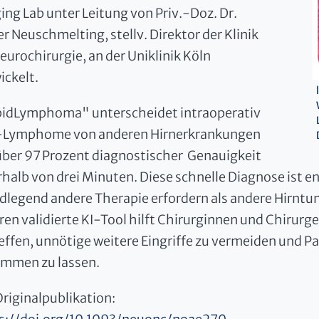
ing Lab unter Leitung von Priv.-Doz. Dr.
er Neuschmelting, stellv. Direktor der Klinik
Neurochirurgie, an der Uniklinik Köln
ickelt.
idLymphoma" unterscheidet intraoperativ
Lymphome von anderen Hirnerkrankungen
über 97 Prozent diagnostischer Genauigkeit
rhalb von drei Minuten. Diese schnelle Diagnose ist
dlegend andere Therapie erfordern als andere Hirntu
ren validierte KI-Tool hilft Chirurginnen und Chirurg
reffen, unnötige weitere Eingriffe zu vermeiden und P
mmen zu lassen.
Originalpublikation: