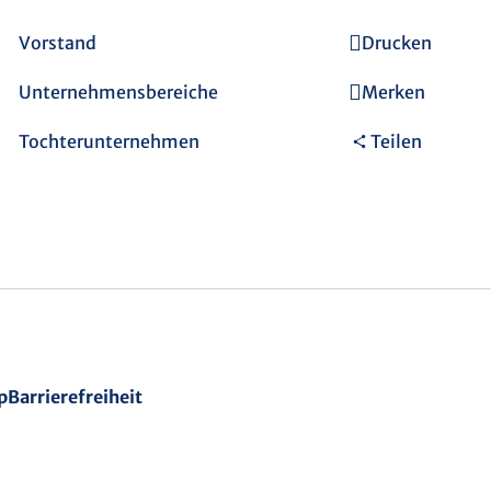
Vorstand
Drucken
Unternehmensbereiche
Merken
Tochterunternehmen
Teilen
p
Barrierefreiheit