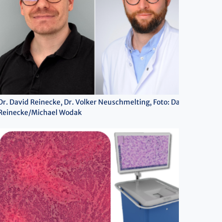
Dr. David Reinecke, Dr. Volker Neuschmelting, Foto: David
Reinecke/Michael Wodak