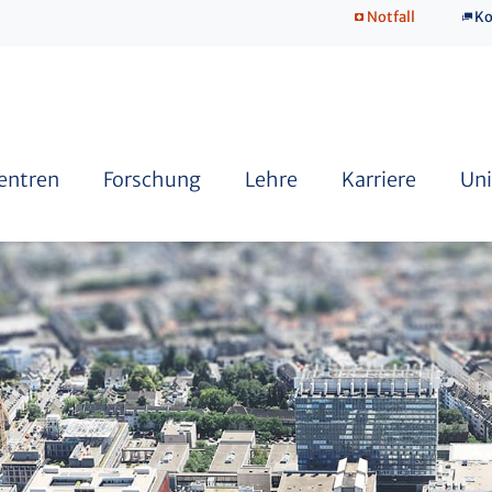
Notfall
Ko
SkillsLab
Zentren
Forschung
Lehre
Karriere
Uni