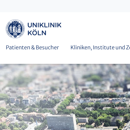
Graduiertenschulen
Patienten & Besucher
Kliniken, Institute und 