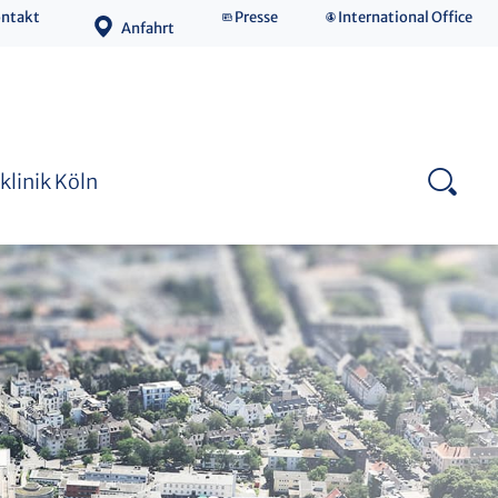
ntakt
Presse
International Office
Anfahrt
Medizinische Fakultät
klinik Köln