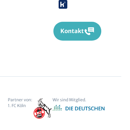
(Twitter)
Kununu
Kontakt
Partner von:
Wir sind Mitglied.
1. FC Köln