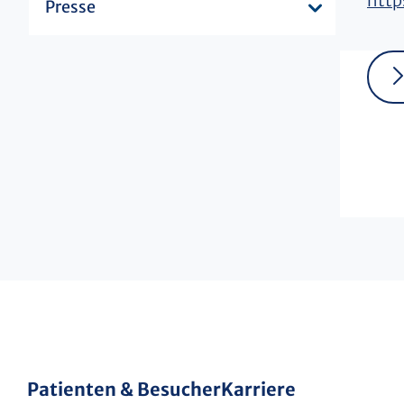
http
Presse
Patienten & Besucher
Karriere