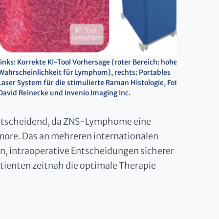
links: Korrekte KI-Tool Vorhersage (roter Bereich: hohe
Wahrscheinlichkeit für Lymphom), rechts: Portables
Laser System für die stimulierte Raman Histologie, Foto:
David Reinecke und Invenio Imaging Inc.
 entscheidend, da ZNS-Lymphome eine
more. Das an mehreren internationalen
en, intraoperative Entscheidungen sicherer
atienten zeitnah die optimale Therapie