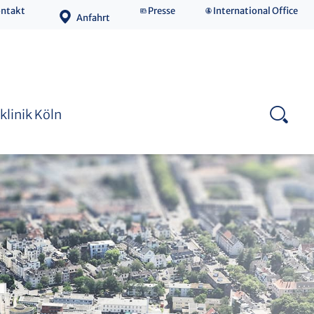
ntakt
Presse
International Office
Anfahrt
Medizinische Fakultät
klinik Köln