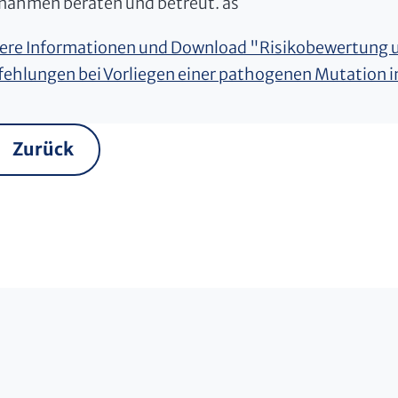
ahmen beraten und betreut. as
ere Informationen und Download "Risikobewertung un
ehlungen bei Vorliegen einer pathogenen Mutation 
Zurück