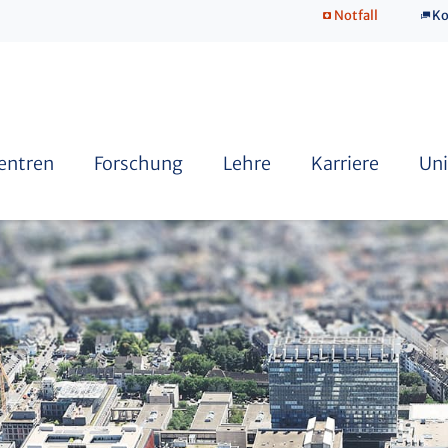
Notfall
Ko
SkillsLab
Zentren
Forschung
Lehre
Karriere
Uni