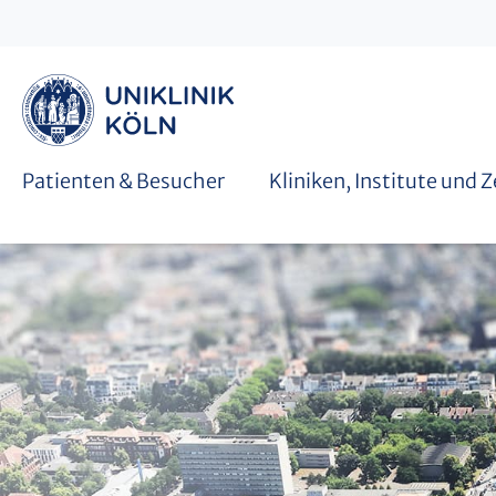
Graduiertenschulen
Patienten & Besucher
Kliniken, Institute und 