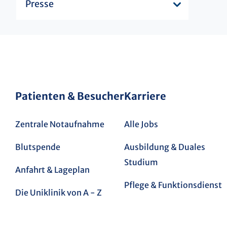
Presse
Patienten & Besucher
Karriere
Zentrale Notaufnahme
Alle Jobs
Blutspende
Ausbildung & Duales
Studium
Anfahrt & Lageplan
Pflege & Funktionsdienst
Die Uniklinik von A - Z