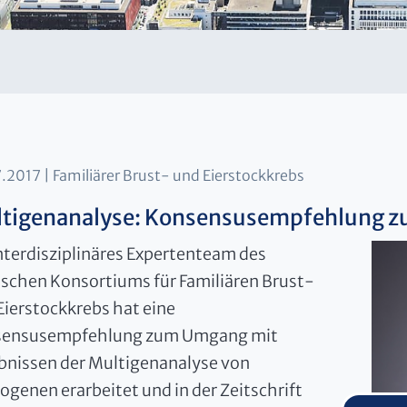
7.2017
Familiärer Brust- und Eierstockkrebs
tigenanalyse: Konsensusempfehlung z
interdisziplinäres Expertenteam des
schen Konsortiums für Familiären Brust-
Eierstockkrebs hat eine
ensusempfehlung zum Umgang mit
bnissen der Multigenanalyse von
kogenen erarbeitet und in der Zeitschrift