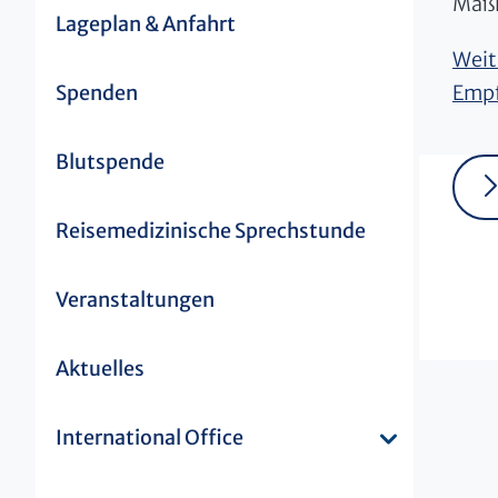
Maßn
Lageplan & Anfahrt
Weit
Spenden
Empf
Blutspende
Reisemedizinische Sprechstunde
Veranstaltungen
Aktuelles
International Office