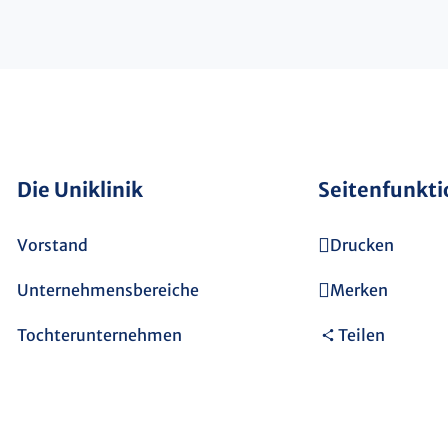
Die Uniklinik
Seitenfunkt
Vorstand
Drucken
Unternehmensbereiche
Merken
Tochterunternehmen
Teilen