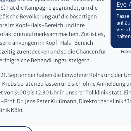
S) hat die Kampagne gegründet, um die
päische Bevölkerung auf die bösartigen
re im Kopf-Hals-Bereich und ihre
kofaktoren aufmerksam machen. Ziel ist es,
serkrankungen im Kopf-Hals-Bereich
tzeitig zu entdecken und so die Chancen für
Foto
 erfolgreiche Behandlung zu steigern.
21. September haben die Einwohner Kölns und der Um
-Krebs beraten zu lassen und sich ohne Anmeldung u
t von 9:00 bis 12:30 Uhr in unserer Poliklinik statt. E
.-Prof. Dr. Jens Peter Klußmann, Direktor der Klinik 
linik Köln.