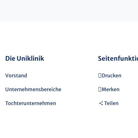
Die Uniklinik
Seitenfunkt
Vorstand
Drucken
Unternehmensbereiche
Merken
Tochterunternehmen
Teilen