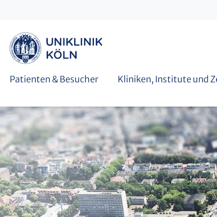
Graduiertenschulen
Patienten & Besucher
Kliniken, Institute und 