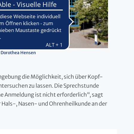
: Dorothea Hensen
gebung die Möglichkeit, sich über Kopf-
ntersuchen zu lassen. Die Sprechstunde
ine Anmeldung ist nicht erforderlich“, sagt
für Hals-, Nasen- und Ohrenheilkunde an der