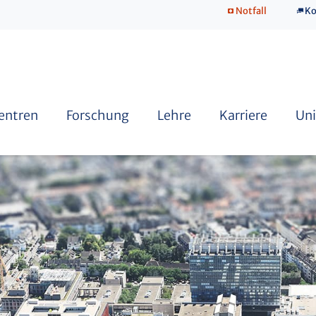
Notfall
Ko
SkillsLab
Zentren
Forschung
Lehre
Karriere
Uni