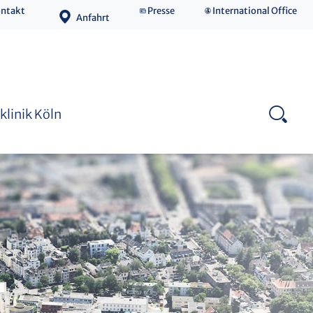
ntakt
Presse
International Office
Anfahrt
Medizinische Fakultät
klinik Köln