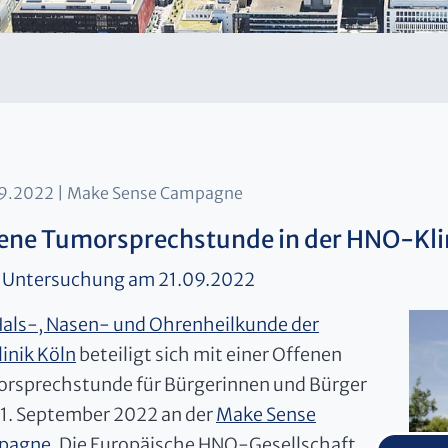
9.2022
Make Sense Campagne
ene Tumorsprechstunde in der HNO-Kli
e Untersuchung am 21.09.2022
als-, Nasen- und Ohrenheilkunde der
linik Köln
beteiligt sich mit einer Offenen
rsprechstunde für Bürgerinnen und Bürger
1. September 2022 an der
Make Sense
pagne
. Die Europäische HNO-Gesellschaft