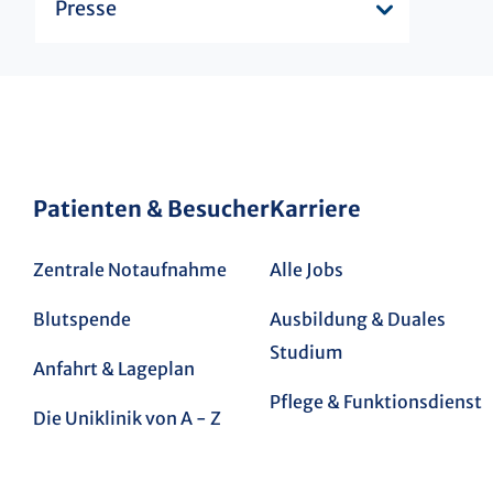
Presse
Patienten & Besucher
Karriere
Zentrale Notaufnahme
Alle Jobs
Blutspende
Ausbildung & Duales
Studium
Anfahrt & Lageplan
Pflege & Funktionsdienst
Die Uniklinik von A - Z