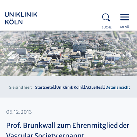
MENÜ
SUCHE
Sie sind hier:
Startseite
Uniklinik Köln
Aktuelles
Detailansicht
05.12.2013
Prof. Brunkwall zum Ehrenmitglied der
Vascular Society ernannt