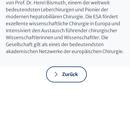
von Prof. Dr. Henri Bismuth, einem der weltweit
bedeutendsten Leberchirurgen und Pionier der
modernen hepatobiliären Chirurgie. Die ESA fördert
exzellente wissenschaftliche Chirurgie in Europa und
intensiviert den Austausch führender chirurgischer
Wissenschaftlerinnen und Wissenschaftler. Die
Gesellschaft gilt als eines der bedeutendsten
akademischen Netzwerke der europäischen Chirurgie.
Zurück