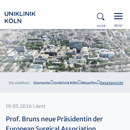
MENÜ
SUCHE
Sie sind hier:
Startseite
Uniklinik Köln
Aktuelles
Detailansicht
19.05.2026
Amt
Prof. Bruns neue Präsidentin der
European Surgical Association