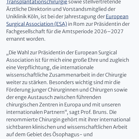
Transplantationschirurgie
sowie stellvertretende
Ärztliche Direktorin und Vorstandsmitglied der
Uniklinik Köln, ist bei der Jahrestagung der
European
Surgical Association (ESA)
in Rom zur Präsidentin der
Fachgesellschaft für die Amtsperiode 2026–2027
ernannt worden.
„Die Wahl zur Präsidentin der European Surgical
Association ist für mich eine große Ehre und zugleich
eine Verpflichtung, die internationale
wissenschaftliche Zusammenarbeit in der Chirurgie
weiter zu stärken. Besonders wichtig sind mir die
Förderung junger Chirurginnen und Chirurgen sowie
der enge Austausch zwischen führenden
chirurgischen Zentren in Europa und mit unseren
internationalen Partnern“, sagt Prof. Bruns. Die
renommierte Chirurgin gehört mit ihrer international
sichtbaren klinischen und wissenschaftlichen Arbeit
auf dem Gebiet des Ösophagus- und