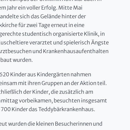
m Jahr ein voller Erfolg. Mitte Mai
andelte sich das Gelände hinter der
kkirche für zwei Tage erneut in eine
gerechte studentisch organisierte Klinik, in
Kuscheltiere verarztet und spielerisch Ängste
Arztbesuchen und Krankenhausaufenthalten
baut wurden.
 620 Kinder aus Kindergärten nahmen
insam mit ihren Gruppen an der Aktion teil.
chließlich der Kinder, die zusätzlich am
mittag vorbeikamen, besuchten insgesamt
 700 Kinder das Teddybärkrankenhaus.
eut wurden die kleinen Besucherinnen und