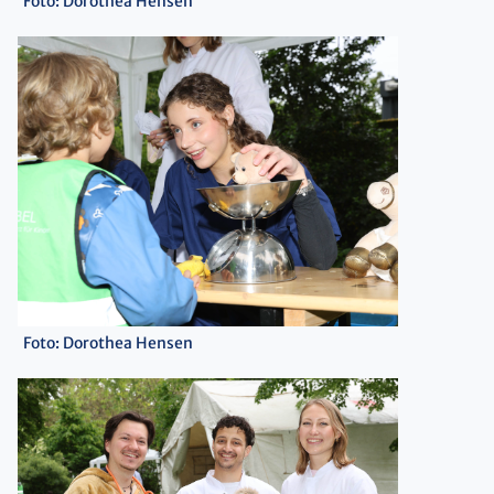
Foto: Dorothea Hensen
Foto: Dorothea Hensen