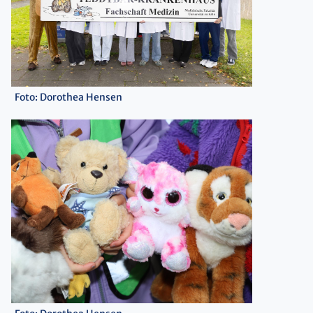
Foto: Dorothea Hensen