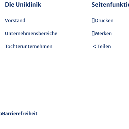
Die Uniklinik
Seitenfunkt
Vorstand
Drucken
Unternehmensbereiche
Merken
Tochterunternehmen
Teilen
p
Barrierefreiheit