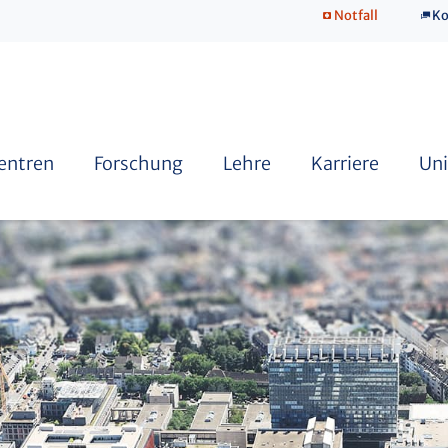
Notfall
Ko
SkillsLab
Zentren
Forschung
Lehre
Karriere
Uni