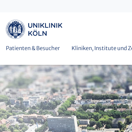
Graduiertenschulen
Patienten & Besucher
Kliniken, Institute und 