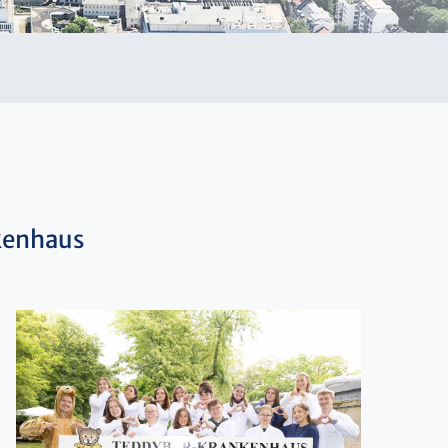
kenhaus