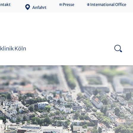
ntakt
Presse
International Office
Anfahrt
Medizinische Fakultät
klinik Köln