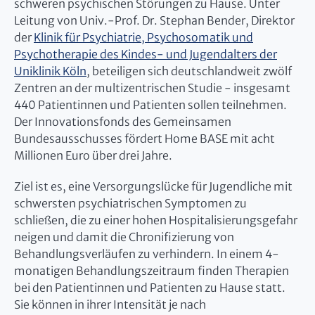
schweren psychischen Störungen zu Hause. Unter
Leitung von Univ.-Prof. Dr. Stephan Bender, Direktor
der
Klinik für Psychiatrie, Psychosomatik und
Psychotherapie des Kindes- und Jugendalters der
Uniklinik Köln
, beteiligen sich deutschlandweit zwölf
Zentren an der multizentrischen Studie - insgesamt
440 Patientinnen und Patienten sollen teilnehmen.
Der Innovationsfonds des Gemeinsamen
Bundesausschusses fördert Home BASE mit acht
Millionen Euro über drei Jahre.
Ziel ist es, eine Versorgungslücke für Jugendliche mit
schwersten psychiatrischen Symptomen zu
schließen, die zu einer hohen Hospitalisierungsgefahr
neigen und damit die Chronifizierung von
Behandlungsverläufen zu verhindern. In einem 4-
monatigen Behandlungszeitraum finden Therapien
bei den Patientinnen und Patienten zu Hause statt.
Sie können in ihrer Intensität je nach