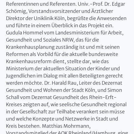
Referentinnen und Referenten. Univ.-Prof. Dr. Edgar
Schömig, Vorstandsvorsitzender und Ärztlicher
Direktor der Uniklinik Köln, begrüßte die Anwesenden
und führte in einem Überblick in das Projekt ein.
Gudula Hommel vom Landesministerium für Arbeit,
Gesundheit und Soziales NRW, das für die
Krankenhausplanung zuständig ist und mit seinen
Reformen als Vorbild für die aktuelle bundesweite
Krankenhausreform dient, stellte dar, wie das
Ministerium der aktuellen Situation der Kinder und
Jugendlichen im Dialog mit allen Beteiligten gerecht
werden möchte. Dr. Harald Rau, Leiter des Dezernat
Gesundheit und Wohnen der Stadt Köln, und Simon
Schall vom Dezernat Gesundheit des Rhein-Erft-
Kreises zeigten auf, wie seelische Gesundheit regional
in der Gesellschaft zur Teilhabe verankert sein müsse
und welche Konzepte und Netzwerke in Stadt und
Kreis bestehen. Matthias Mohrmann,
Vorstandsmitglied der AOK Rheinland/Hamburg, ging