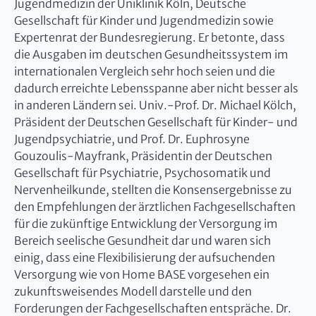
Jugendmedizin der Uniklinik Köln, Deutsche
Gesellschaft für Kinder und Jugendmedizin sowie
Expertenrat der Bundesregierung. Er betonte, dass
die Ausgaben im deutschen Gesundheitssystem im
internationalen Vergleich sehr hoch seien und die
dadurch erreichte Lebensspanne aber nicht besser als
in anderen Ländern sei. Univ.-Prof. Dr. Michael Kölch,
Präsident der Deutschen Gesellschaft für Kinder- und
Jugendpsychiatrie, und Prof. Dr. Euphrosyne
Gouzoulis-Mayfrank, Präsidentin der Deutschen
Gesellschaft für Psychiatrie, Psychosomatik und
Nervenheilkunde, stellten die Konsensergebnisse zu
den Empfehlungen der ärztlichen Fachgesellschaften
für die zukünftige Entwicklung der Versorgung im
Bereich seelische Gesundheit dar und waren sich
einig, dass eine Flexibilisierung der aufsuchenden
Versorgung wie von Home BASE vorgesehen ein
zukunftsweisendes Modell darstelle und den
Forderungen der Fachgesellschaften entspräche. Dr.