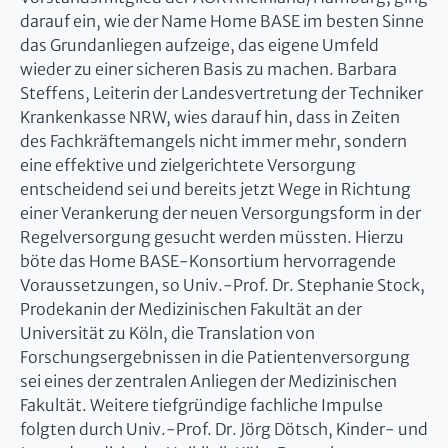
darauf ein, wie der Name Home BASE im besten Sinne
das Grundanliegen aufzeige, das eigene Umfeld
wieder zu einer sicheren Basis zu machen. Barbara
Steffens, Leiterin der Landesvertretung der Techniker
Krankenkasse NRW, wies darauf hin, dass in Zeiten
des Fachkräftemangels nicht immer mehr, sondern
eine effektive und zielgerichtete Versorgung
entscheidend sei und bereits jetzt Wege in Richtung
einer Verankerung der neuen Versorgungsform in der
Regelversorgung gesucht werden müssten. Hierzu
böte das Home BASE-Konsortium hervorragende
Voraussetzungen, so Univ.-Prof. Dr. Stephanie Stock,
Prodekanin der Medizinischen Fakultät an der
Universität zu Köln, die Translation von
Forschungsergebnissen in die Patientenversorgung
sei eines der zentralen Anliegen der Medizinischen
Fakultät. Weitere tiefgründige fachliche Impulse
folgten durch Univ.-Prof. Dr. Jörg Dötsch, Kinder- und