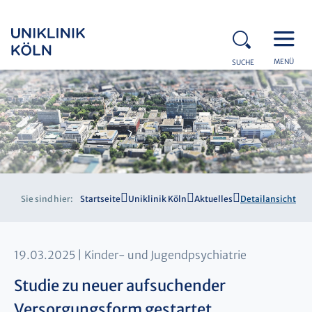
MENÜ
SUCHE
Sie sind hier:
Startseite
Uniklinik Köln
Aktuelles
Detailansicht
19.03.2025
Kinder- und Jugendpsychiatrie
Studie zu neuer aufsuchender
Versorgungsform gestartet