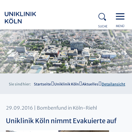
MENÜ
SUCHE
Sie sind hier:
Startseite
Uniklinik Köln
Aktuelles
Detailansicht
29.09.2016
Bombenfund in Köln-Riehl
Uniklinik Köln nimmt Evakuierte auf