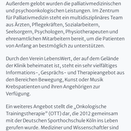
Außerdem gelobt wurden die palliativmedizinischen
und psychoonkologischen Leistungen. Im Zentrum
für Palliativmedizin steht ein multidisziplinäres Team
aus Ärzten, Pflegekräften, Sozialarbeitern,
Seelsorgern, Psychologen, Physiotherapeuten und
ehrenamtlichen Mitarbeitern bereit, um die Patienten
von Anfang an bestmöglich zu unterstützen.
Durch den Verein LebensWert, der auf dem Gelände
der Klinik beheimatet ist, steht ein sehr vielfältiges
Informations-, Gesprächs- und Therapieangebot aus
den Bereichen Bewegung, Kunst oder Musik
Krebspatienten und ihren Angehörigen zur
Verfügung.
Ein weiteres Angebot stellt die „Onkologische
Trainingstherapie" (OTT) dar, die 2012 gemeinsam
mit der Deutschen Sporthochschule Köln ins Leben
gerufen wurde. Mediziner und Wissenschaftler sind