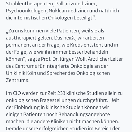
Strahlentherapeuten, Palliativmediziner,
Psychoonkologen, Nuklearmediziner und natürlich
die internistischen Onkologen beteiligt“.
„Zu uns kommen viele Patienten, weil sie als
austherapiert gelten. Das heißt, wir arbeiten
permanent an der Frage, wie Krebs entsteht und in
der Folge, wie wir ihn immer besser behandeln
können“, sagte Prof. Dr. Jürgen Wolf, Ärztlicher Leiter
des Centrums für Integrierte Onkologie an der
Uniklinik Köln und Sprecher des Onkologischen
Zentrums.
Im CIO werden zur Zeit 233 klinische Studien allein zu
onkologischen Fragestellungen durchgeführt. „Mit
der Einbindung in klinische Studien können wir
einigen Patienten noch Behandlungsangebote
machen, die andere Kliniken nicht machen können.
Gerade unsere erfolgreichen Studien im Bereich der