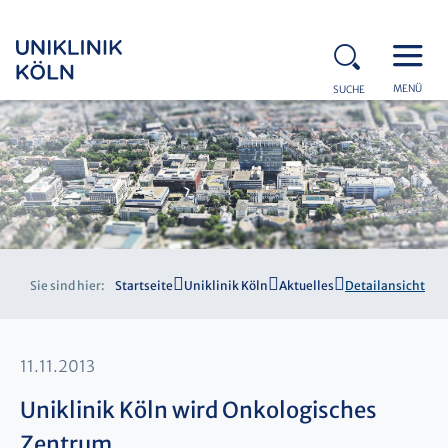
MENÜ
SUCHE
Sie sind hier:
Startseite
Uniklinik Köln
Aktuelles
Detailansicht
11.11.2013
Uniklinik Köln wird Onkologisches
Zentrum