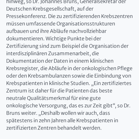
hinweg, so Dr. Johannes Bruns, Generalsekretär der
Deutschen Krebsgesellschaft, auf der
Pressekonferenz. Die zu zertifizierenden Krebszentren
müssen umfassende Organisationsstrukturen
aufbauen und ihre Abläufe nachvollziehbar
dokumentieren. Wichtige Punkte bei der
Zertifizierung sind zum Beispiel die Organisation der
interdisziplinären Zusammenarbeit, die
Dokumentation der Daten in einem klinischen
Krebsregister, die Abläufe in der onkologischen Pflege
oder den Krebsambulanzen sowie die Einbindung von
Krebspatienten in klinische Studien. „Ein zertifiziertes
Zentrum ist daher für die Patienten das beste
neutrale Qualitätsmerkmal für eine gute
onkologische Versorgung, das es zur Zeit gibt“, so Dr.
Bruns weiter. „Deshalb wollen wir auch, dass
spätestens in zehn Jahren alle Krebspatienten in
zertifizierten Zentren behandelt werden.