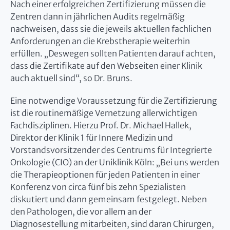
Nach einer erfolgreichen Zertifizierung müssen die
Zentren dann in jährlichen Audits regelmäßig
nachweisen, dass sie die jeweils aktuellen fachlichen
Anforderungen an die Krebstherapie weiterhin
erfüllen. „Deswegen sollten Patienten darauf achten,
dass die Zertifikate auf den Webseiten einer Klinik
auch aktuell sind“, so Dr. Bruns.
Eine notwendige Voraussetzung für die Zertifizierung
ist die routinemäßige Vernetzung allerwichtigen
Fachdisziplinen. Hierzu Prof. Dr. Michael Hallek,
Direktor der Klinik 1 für Innere Medizin und
Vorstandsvorsitzender des Centrums für Integrierte
Onkologie (CIO) an der Uniklinik Köln: „Bei uns werden
die Therapieoptionen für jeden Patienten in einer
Konferenz von circa fünf bis zehn Spezialisten
diskutiert und dann gemeinsam festgelegt. Neben
den Pathologen, die vor allem an der
Diagnosestellung mitarbeiten, sind daran Chirurgen,