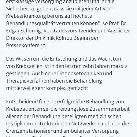
erstklassige Versorgung anzubieten und ihr die
Sicherheit zu geben, dass sie mit jeder Art von
Krebserkrankung bei uns auf höchste
Behandlungsqualität vertrauen können“, so Prof. Dr.
Edgar Schömig, Vorstandsvorsitzender und Ärztlicher
Direktor der Uniklinik Köln zu Beginn der
Pressekonferenz.
Das Wissen um die Entstehung und das Wachstum
von Krebszellen ist in den letzten zehn Jahren massiv
gestiegen. Auch neue Diagnosetechniken und
Therapieverfahren haben die Behandlung
mittlerweile sehr komplex gemacht.
Entscheidend für eine erfolgreiche Behandlung von
Krebspatienten sei die reibungslose Zusammenarbeit
aller an der Behandlung beteiligten medizinischen
Disziplinen in strukturierten Netzwerken und über die
Grenzen stationärer und ambulanter Versorgung