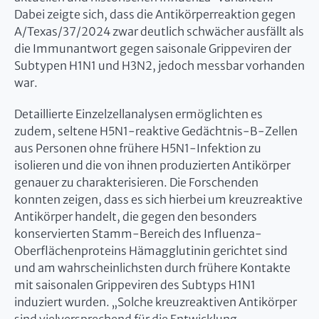
Dabei zeigte sich, dass die Antikörperreaktion gegen
A/Texas/37/2024 zwar deutlich schwächer ausfällt als
die Immunantwort gegen saisonale Grippeviren der
Subtypen H1N1 und H3N2, jedoch messbar vorhanden
war.
Detaillierte Einzelzellanalysen ermöglichten es
zudem, seltene H5N1-reaktive Gedächtnis-B-Zellen
aus Personen ohne frühere H5N1-Infektion zu
isolieren und die von ihnen produzierten Antikörper
genauer zu charakterisieren. Die Forschenden
konnten zeigen, dass es sich hierbei um kreuzreaktive
Antikörper handelt, die gegen den besonders
konservierten Stamm-Bereich des Influenza-
Oberflächenproteins Hämagglutinin gerichtet sind
und am wahrscheinlichsten durch frühere Kontakte
mit saisonalen Grippeviren des Subtyps H1N1
induziert wurden. „Solche kreuzreaktiven Antikörper