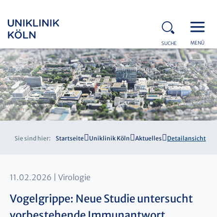
MENÜ
SUCHE
Sie sind hier:
Startseite
Uniklinik Köln
Aktuelles
Detailansicht
11.02.2026
Virologie
Vogelgrippe: Neue Studie untersucht
vorbestehende Immunantwort