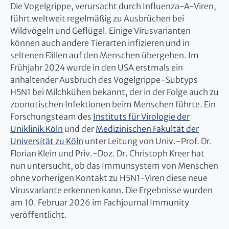
Die Vogelgrippe, verursacht durch Influenza-A-Viren,
führt weltweit regelmäßig zu Ausbrüchen bei
Wildvögeln und Geflügel. Einige Virusvarianten
können auch andere Tierarten infizieren und in
seltenen Fällen auf den Menschen übergehen. Im
Frühjahr 2024 wurde in den USA erstmals ein
anhaltender Ausbruch des Vogelgrippe-Subtyps
H5N1 bei Milchkühen bekannt, der in der Folge auch zu
zoonotischen Infektionen beim Menschen führte. Ein
Forschungsteam des
Instituts für Virologie der
Uniklinik Köln
und der
Medizinischen Fakultät der
Universität zu Köln
unter Leitung von Univ.-Prof. Dr.
Florian Klein und Priv.-Doz. Dr. Christoph Kreer hat
nun untersucht, ob das Immunsystem von Menschen
ohne vorherigen Kontakt zu H5N1-Viren diese neue
Virusvariante erkennen kann. Die Ergebnisse wurden
am 10. Februar 2026 im Fachjournal Immunity
veröffentlicht.