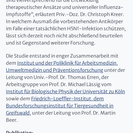
sind vielversprechend für die Entwicklung
therapeutischer Ansätze und universeller Influenza-
Impfstoffe“, erläutert Priv.-Doz. Dr. Christoph Kreer.
In welchem Ausmaß die vorbestehenden Antikörper
im Falle einer tatsächlichen H5N1-Infektion schützen,
lässt sich derzeit noch nicht abschließend beurteilen
und ist Gegenstand weiterer Forschung.
Die Studie entstand in enger Zusammenarbeit mit
dem
Institut und der Poliklinik für Arbeitsmedizin,
Umweltmedizin und Präventionsforschung
unter der
Leitung von Univ.-Prof. Dr. Thomas Erren, der
Arbeitsgruppe von Prof. Dr. Michael Lässig vom
Institut für Biologische Physik der Universität zu Köln
sowie dem
Friedrich-Loeffler-Institut, dem
Bundesforschungsinstitut für Tiergesundheit in
Greifswald
, unter der Leitung von Prof. Dr. Martin
Beer.