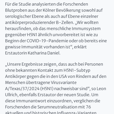
Für die Studie analysierten die Forschenden
Blutproben aus der Kölner Bevölkerung sowohl auf
serologischer Ebene als auch auf Ebene einzelner
antikörperproduzierender B-Zellen. „Wir wollten
herausfinden, ob das menschliche Immunsystem
gegenüber H5N1 ähnlich unvorbereitet ist wie zu
Beginn der COVID-19-Pandemie oder ob bereits eine
gewisse Immunität vorhanden ist“, erklärt
Erstautorin Katharina Daniel.
„Unsere Ergebnisse zeigen, dass auch bei Personen
ohne bekannten Kontakt zum H5N1-Subtyp
Antikörper gegen die in den USA von Rindern auf den
Menschen übertragene Virusvariante
A/Texas/37/2024 (H5N1) nachweisbar sind“, so Leon
Ullrich, ebenfalls Erstautor der neuen Studie. Um
diese Immunantwort einzuordnen, verglichen die
Forschenden die Serumneutralisation mit 76
aktuellen und historischen Influenza-Varianten.