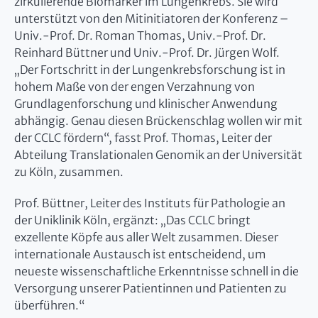
zirkulierende Biomarker im Lungenkrebs. Sie wird
unterstützt von den Mitinitiatoren der Konferenz –
Univ.-Prof. Dr. Roman Thomas, Univ.-Prof. Dr.
Reinhard Büttner und Univ.-Prof. Dr. Jürgen Wolf.
„Der Fortschritt in der Lungenkrebsforschung ist in
hohem Maße von der engen Verzahnung von
Grundlagenforschung und klinischer Anwendung
abhängig. Genau diesen Brückenschlag wollen wir mit
der CCLC fördern“, fasst Prof. Thomas, Leiter der
Abteilung Translationalen Genomik an der Universität
zu Köln, zusammen.
Prof. Büttner, Leiter des Instituts für Pathologie an
der Uniklinik Köln, ergänzt: „Das CCLC bringt
exzellente Köpfe aus aller Welt zusammen. Dieser
internationale Austausch ist entscheidend, um
neueste wissenschaftliche Erkenntnisse schnell in die
Versorgung unserer Patientinnen und Patienten zu
überführen.“