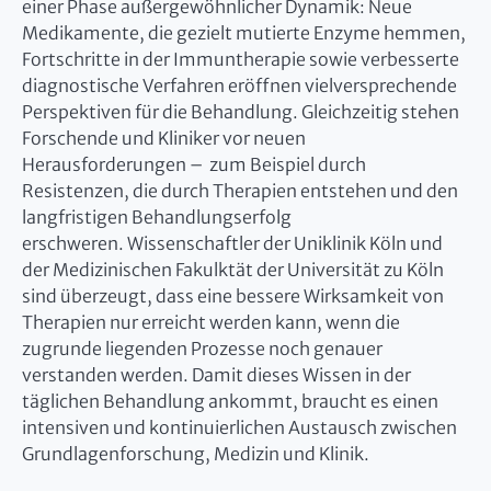
einer Phase außergewöhnlicher Dynamik: Neue
Medikamente, die gezielt mutierte Enzyme hemmen,
Fortschritte in der Immuntherapie sowie verbesserte
diagnostische Verfahren eröffnen vielversprechende
Perspektiven für die Behandlung. Gleichzeitig stehen
Forschende und Kliniker vor neuen
Herausforderungen – zum Beispiel durch
Resistenzen, die durch Therapien entstehen und den
langfristigen Behandlungserfolg
erschweren. Wissenschaftler der Uniklinik Köln und
der Medizinischen Fakulktät der Universität zu Köln
sind überzeugt, dass eine bessere Wirksamkeit von
Therapien nur erreicht werden kann, wenn die
zugrunde liegenden Prozesse noch genauer
verstanden werden. Damit dieses Wissen in der
täglichen Behandlung ankommt, braucht es einen
intensiven und kontinuierlichen Austausch zwischen
Grundlagenforschung, Medizin und Klinik.