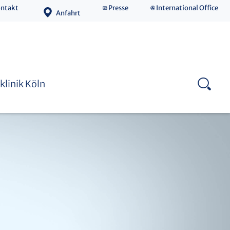
ntakt
Presse
International Office
Anfahrt
Medizinische Fakultät
klinik Köln