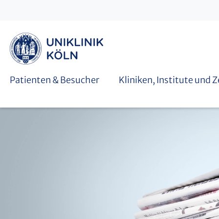
Graduiertenschulen
Patienten & Besucher
Kliniken, Institute und 