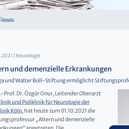
Details
0.2021
Neurologie
ern und demenzielle Erkrankungen
a und Walter Boll-Stiftung ermöglicht Stiftungsprof
.-Prof. Dr. Özgür Onur, Leitender Oberarzt
linik und Poliklinik für Neurologie der
linik Köln
, hat heute zum 01.10.2021 die
tungsprofessur „Altern und demenzielle
ankungen“ angetreten. Die