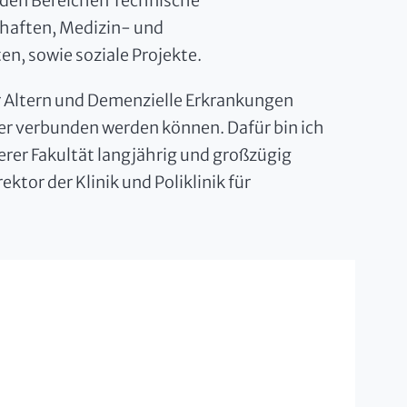
den Bereichen Technische
haften, Medizin- und
, sowie soziale Projekte.
ür Altern und Demenzielle Erkrankungen
r verbunden werden können. Dafür bin ich
serer Fakultät langjährig und großzügig
ektor der Klinik und Poliklinik für