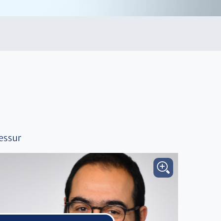
essur