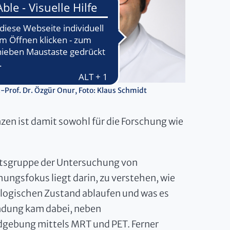
.-Prof. Dr. Özgür Onur, Foto: Klaus Schmidt
n ist damit sowohl für die Forschung wie
beitsgruppe der Untersuchung von
ngsfokus liegt darin, zu verstehen, wie
logischen Zustand ablaufen und was es
endung kam dabei, neben
dgebung mittels MRT und PET. Ferner