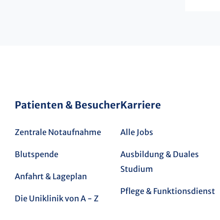
Patienten & Besucher
Karriere
Zentrale Notaufnahme
Alle Jobs
Blutspende
Ausbildung & Duales
Studium
Anfahrt & Lageplan
Pflege & Funktionsdienst
Die Uniklinik von A - Z