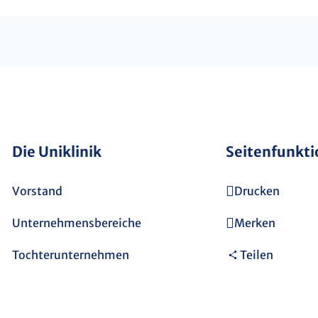
Die Uniklinik
Seitenfunkt
Vorstand
Drucken
Unternehmensbereiche
Merken
Tochterunternehmen
Teilen