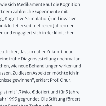
 wie sich Medikamente auf die Kognition
rtnern zahlreiche Experimente mit
, Kognitive Stimulation) und invasiver
nik leitet er seit mehreren Jahren den
 und engagiert sich in der klinischen
utlicher, dass in naher Zukunft neue
ine frühe Diagnosestellung nochmal an
chen, wie neue Behandlungen wirken und
ussen. Zu diesen Aspekten möchte ich in
isse gewinnen“, erklärt Prof. Onur.
st mit 1.7 Mio. € dotiert und für 5 Jahre
ahr 1995 gegründet. Die Stiftung fördert