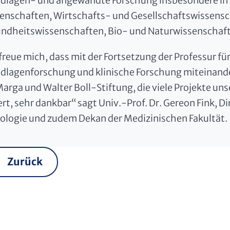
dlagen- und angewandte Forschung insbesondere in 
enschaften, Wirtschafts- und Gesellschaftswissensc
ndheitswissenschaften, Bio- und Naturwissenschaften
 freue mich, dass mit der Fortsetzung der Professur f
dlagenforschung und klinische Forschung miteinande
Marga und Walter Boll-Stiftung, die viele Projekte un
rt, sehr dankbar“ sagt Univ.-Prof. Dr. Gereon Fink, Dir
ologie und zudem Dekan der Medizinischen Fakultät.
Zurück