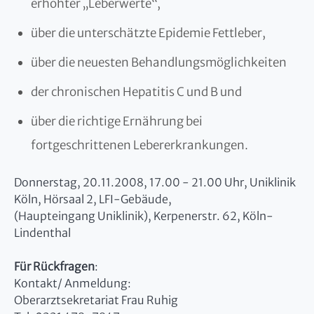
erhöhter „Leberwerte“,
über die unterschätzte Epidemie Fettleber,
über die neuesten Behandlungsmöglichkeiten
der chronischen Hepatitis C und B und
über die richtige Ernährung bei
fortgeschrittenen Lebererkrankungen.
Donnerstag, 20.11.2008, 17.00 - 21.00 Uhr, Uniklinik
Köln, Hörsaal 2, LFI-Gebäude,
(Haupteingang Uniklinik), Kerpenerstr. 62, Köln-
Lindenthal
Für Rückfragen
:
Kontakt/ Anmeldung:
Oberarztsekretariat Frau Ruhig