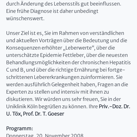
durch Änderung des Lebensstils gut beeinflussen.
Eine frühe Diagnose ist daher unbedingt
wünschenswert.
Unser Ziel ist es, Sie im Rahmen von verständlichen
und aktuellen Vorträgen über die Bedeutung und die
Konsequenzen erhöhter „Leberwerte“, über die
unterschätzte Epidemie Fettleber, über die neuesten
Behandlungsmöglichkeiten der chronischen Hepatitis
C und B, und über die richtige Ernährung bei fortge-
schrittenen Lebererkrankungen zuinformieren. Sie
werden ausführlich Gelegenheit haben, Fragen an die
Experten zu stellen und intensiv mit ihnen zu
diskutieren. Wir würden uns sehr freuen, Sie in der
Uniklinik Köln begrüßen zu können. Ihre
Priv.-Doz. Dr.
U. Töx, Prof. Dr. T. Goeser
Programm:
Donnerstag, 20. November 2008