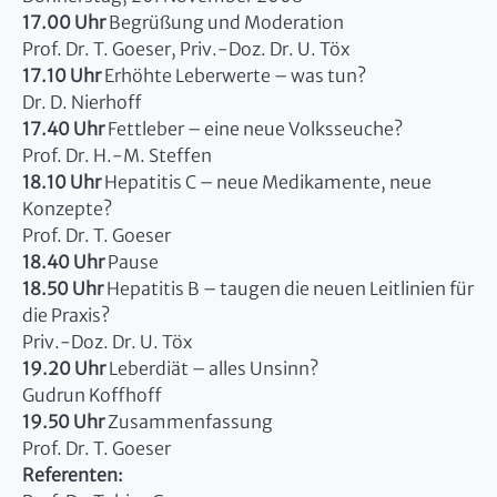
17.00 Uhr
Begrüßung und Moderation
Prof. Dr. T. Goeser, Priv.-Doz. Dr. U. Töx
17.10 Uhr
Erhöhte Leberwerte – was tun?
Dr. D. Nierhoff
17.40 Uhr
Fettleber – eine neue Volksseuche?
Prof. Dr. H.-M. Steffen
18.10 Uhr
Hepatitis C – neue Medikamente, neue
Konzepte?
Prof. Dr. T. Goeser
18.40 Uhr
Pause
18.50 Uhr
Hepatitis B – taugen die neuen Leitlinien für
die Praxis?
Priv.-Doz. Dr. U. Töx
19.20 Uhr
Leberdiät – alles Unsinn?
Gudrun Koffhoff
19.50 Uhr
Zusammenfassung
Prof. Dr. T. Goeser
Referenten: