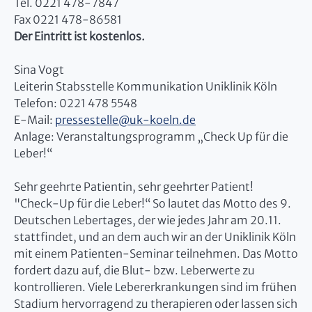
Tel. 0221 478-7847
Fax 0221 478-86581
Der Eintritt ist kostenlos.
Sina Vogt
Leiterin Stabsstelle Kommunikation Uniklinik Köln
Telefon: 0221 478 5548
E-Mail:
pressestelle
@
uk-koeln.de
Anlage: Veranstaltungsprogramm „Check Up für die
Leber!“
Sehr geehrte Patientin, sehr geehrter Patient!
"Check-Up für die Leber!“ So lautet das Motto des 9.
Deutschen Lebertages, der wie jedes Jahr am 20.11.
stattfindet, und an dem auch wir an der Uniklinik Köln
mit einem Patienten-Seminar teilnehmen. Das Motto
fordert dazu auf, die Blut- bzw. Leberwerte zu
kontrollieren. Viele Lebererkrankungen sind im frühen
Stadium hervorragend zu therapieren oder lassen sich