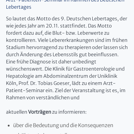
Lebertages
So lautet das Motto des 9. Deutschen Lebertages, der
wie jedes Jahr am 20.11. stattfindet. Das Motto
fordert dazu auf, die Blut- bzw. Leberwerte zu
kontrollieren. Viele Lebererkrankungen sind im frühen
Stadium hervorragend zu therapieren oder lassen sich
durch Änderung des Lebensstils gut beeinflussen.
Eine frühe Diagnose ist daher unbedingt
wünschenswert. Die Klinik für Gastroenterologie und
Hepatologie am Abdominalzentrum der Uniklinik
Köln, Prof. Dr. Tobias Goeser, lädt zu einem Arzt-
Patient-Seminar ein. Ziel der Veranstaltung ist es, im
Rahmen von verständlichen und
aktuellen
Vorträgen
zu informieren:
über die Bedeutung und die Konsequenzen