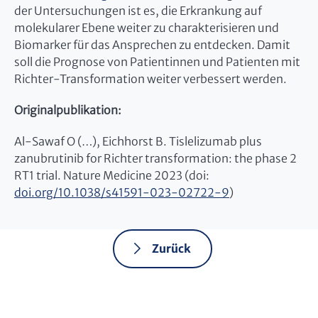
der Untersuchungen ist es, die Erkrankung auf
molekularer Ebene weiter zu charakterisieren und
Biomarker für das Ansprechen zu entdecken. Damit
soll die Prognose von Patientinnen und Patienten mit
Richter-Transformation weiter verbessert werden.
Originalpublikation:
Al-Sawaf O (…), Eichhorst B. Tislelizumab plus
zanubrutinib for Richter transformation: the phase 2
RT1 trial. Nature Medicine 2023 (doi:
doi.org/10.1038/s41591-023-02722-9
)
Zurück