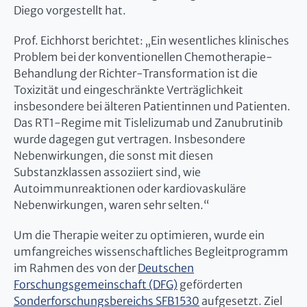
Diego vorgestellt hat.
Prof. Eichhorst berichtet: „Ein wesentliches klinisches
Problem bei der konventionellen Chemotherapie-
Behandlung der Richter-Transformation ist die
Toxizität und eingeschränkte Verträglichkeit
insbesondere bei älteren Patientinnen und Patienten.
Das RT1-Regime mit Tislelizumab und Zanubrutinib
wurde dagegen gut vertragen. Insbesondere
Nebenwirkungen, die sonst mit diesen
Substanzklassen assoziiert sind, wie
Autoimmunreaktionen oder kardiovaskuläre
Nebenwirkungen, waren sehr selten.“
Um die Therapie weiter zu optimieren, wurde ein
umfangreiches wissenschaftliches Begleitprogramm
im Rahmen des von der
Deutschen
Forschungsgemeinschaft (DFG)
geförderten
Sonderforschungsbereichs SFB1530
aufgesetzt. Ziel