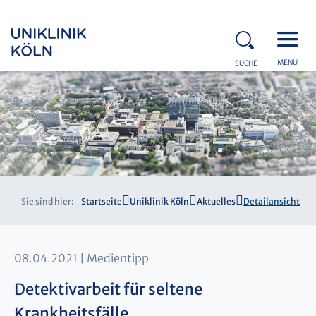
MENÜ
SUCHE
Sie sind hier:
Startseite
Uniklinik Köln
Aktuelles
Detailansicht
08.04.2021
Medientipp
Detektivarbeit für seltene
Krankheitsfälle