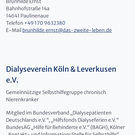
Brunhilde Ernst
Bahnhofstraße 14a
14641 Paulinenaue
Telefon
+49 170 9632380
E-Mail
brunhilde.ernst
@
das-zweite-leben.de
Dialyseverein Köln & Leverkusen
e.V.
Gemeinnützige Selbsthilfegruppe chronisch
Nierenkranker
Mitglied im Bundesverband „Dialysepatienten
Deutschlands e.V.“, „Hilfsfonds Dialyseferien e.V.“
BundesAG „Hilfe für Behinderte e.V.“ (BAGH), Kölner
„Kontakt- und InformationsStelle für Selbsthilfe“