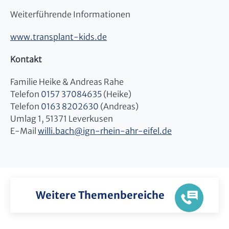
Weiterführende Informationen
www.transplant-kids.de
Kontakt
Familie Heike & Andreas Rahe
Telefon
0157 37084635
(Heike)
Telefon
0163 8202630
(Andreas)
Umlag 1, 51371 Leverkusen
E-Mail
willi.bach
@
ign-rhein-ahr-eifel.de
Weitere Themenbereiche