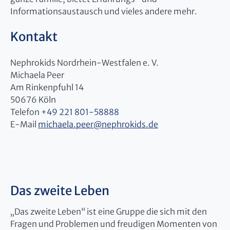
Informationsaustausch und vieles andere mehr.
Kontakt
Nephrokids Nordrhein-Westfalen e. V.
Michaela Peer
Am Rinkenpfuhl 14
50676 Köln
Telefon
+49 221 801-58888
E-Mail
michaela.peer
@
nephrokids.de
Das zweite Leben
„Das zweite Leben“ ist eine Gruppe die sich mit den
Fragen und Problemen und freudigen Momenten von