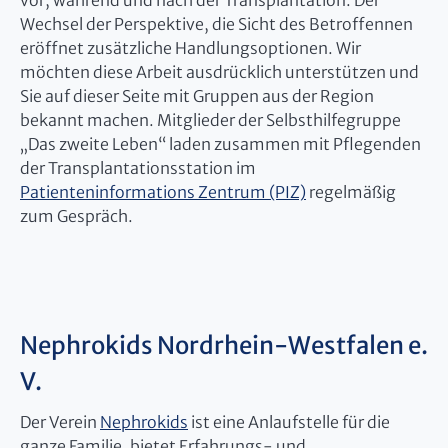
vor, während und nach der Transplantation. Der
Wechsel der Perspektive, die Sicht des Betroffennen
eröffnet zusätzliche Handlungsoptionen. Wir
möchten diese Arbeit ausdrücklich unterstützen und
Sie auf dieser Seite mit Gruppen aus der Region
bekannt machen. Mitglieder der Selbsthilfegruppe
„Das zweite Leben“ laden zusammen mit Pflegenden
der Transplantationsstation im
Patienteninformations Zentrum (PIZ)
regelmäßig
zum Gespräch.
Nephrokids Nordrhein-Westfalen e.
V.
Der Verein
Nephrokids
ist eine Anlaufstelle für die
ganze Familie, bietet Erfahrungs- und