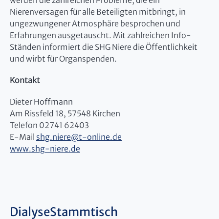
werden die zahlreichen Probleme, die ein
Nierenversagen für alle Beteiligten mitbringt, in
ungezwungener Atmosphäre besprochen und
Erfahrungen ausgetauscht. Mit zahlreichen Info-
Ständen informiert die SHG Niere die Öffentlichkeit
und wirbt für Organspenden.
Kontakt
Dieter Hoffmann
Am Rissfeld 18, 57548 Kirchen
Telefon 02741 62403
E-Mail
shg.niere
@
t-online.de
www.shg-niere.de
DialyseStammtisch