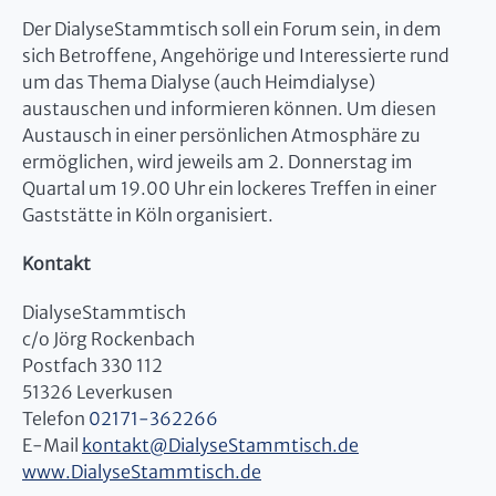
Der DialyseStammtisch soll ein Forum sein, in dem
sich Betroffene, Angehörige und Interessierte rund
um das Thema Dialyse (auch Heimdialyse)
austauschen und informieren können. Um diesen
Austausch in einer persönlichen Atmosphäre zu
ermöglichen, wird jeweils am 2. Donnerstag im
Quartal um 19.00 Uhr ein lockeres Treffen in einer
Gaststätte in Köln organisiert.
Kontakt
DialyseStammtisch
c/o Jörg Rockenbach
Postfach 330 112
51326 Leverkusen
Telefon
02171-362266
E-Mail
kontakt
@
DialyseStammtisch.de
www.DialyseStammtisch.de