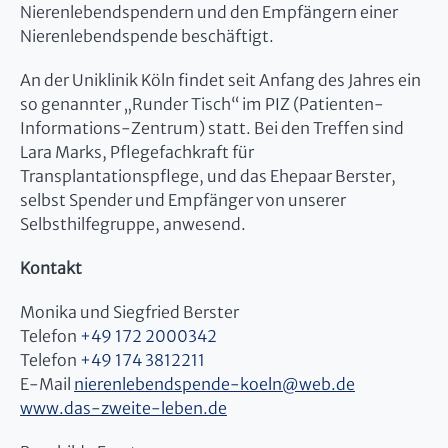
Nierenlebendspendern und den Empfängern einer
Nierenlebendspende beschäftigt.
An der Uniklinik Köln findet seit Anfang des Jahres ein
so genannter „Runder Tisch“ im PIZ (Patienten-
Informations-Zentrum) statt. Bei den Treffen sind
Lara Marks, Pflegefachkraft für
Transplantationspflege, und das Ehepaar Berster,
selbst Spender und Empfänger von unserer
Selbsthilfegruppe, anwesend.
Kontakt
Monika und Siegfried Berster
Telefon
+49 172 2000342
Telefon
+49 174 3812211
E-Mail
nierenlebendspende-koeln
@
web.de
www.das-zweite-leben.de